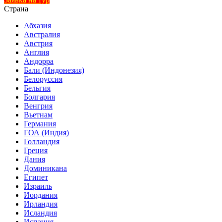
Страна
Абхазия
Австралия
Австрия
Англия
Андорра
Бали (Индонезия)
Белоруссия
Бельгия
Болгария
Венгрия
Вьетнам
Германия
ГОА (Индия)
Голландия
Греция
Дания
Доминикана
Египет
Израиль
Иордания
Ирландия
Исландия
Испания