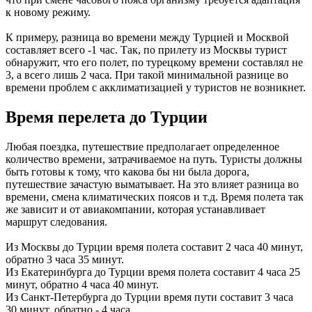
к новому режиму.
К примеру, разница во времени между Турцией и Москвой
составляет всего -1 час. Так, по прилету из Москвы турист
обнаружит, что его полет, по турецкому времени составлял не
3, а всего лишь 2 часа. При такой минимальной разнице во
времени проблем с акклиматизацией у туристов не возникнет.
Время перелета до Турции
Любая поездка, путешествие предполагает определенное
количество времени, затрачиваемое на путь. Туристы должны
быть готовы к тому, что какова бы ни была дорога,
путешествие зачастую выматывает. На это влияет разница во
времени, смена климатических поясов и т.д. Время полета так
же зависит и от авиакомпании, которая устанавливает
маршрут следования.
Из Москвы до Турции время полета составит 2 часа 40 минут,
обратно 3 часа 35 минут.
Из Екатеринбурга до Турции время полета составит 4 часа 25
минут, обратно 4 часа 40 минут.
Из Санкт-Петербурга до Турции время пути составит 3 часа
30 минут, обратно - 4 часа.