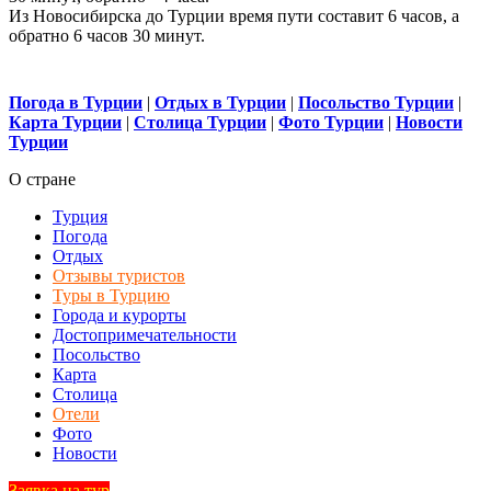
Из Новосибирска до Турции время пути составит 6 часов, а
обратно 6 часов 30 минут.
Погода в Турции
|
Отдых в Турции
|
Посольство Турции
|
Карта Турции
|
Столица Турции
|
Фото Турции
|
Новости
Турции
О стране
Турция
Погода
Отдых
Отзывы туристов
Туры в Турцию
Города и курорты
Достопримечательности
Посольство
Карта
Столица
Отели
Фото
Новости
Заявка на тур