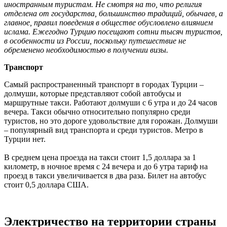
иностранным туристам. Не смотря на то, что религия
отделена от государства, большинство традиций, обычаев, а
главное, правил поведения в обществе обусловлено влиянием
ислама. Ежегодно Турцию посещают сотни тысяч туристов,
в особенности из России, поскольку путешествие не
обременено необходимостью в получении визы.
Транспорт
Самый распространенный транспорт в городах Турции –
долмуши, которые представляют собой автобусы и
маршрутные такси. Работают долмуши с 6 утра и до 24 часов
вечера. Такси обычно относительно популярно среди
туристов, но это дороге удовольствие для горожан. Долмуши
– популярный вид транспорта и среди туристов. Метро в
Турции нет.
В среднем цена проезда на такси стоит 1,5 доллара за 1
километр, в ночное время с 24 вечера и до 6 утра тариф на
проезд в такси увеличивается в два раза. Билет на автобус
стоит 0,5 доллара США.
Электричество на территории страны