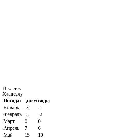
Прогноз
Хаапсалу
Погода:
днем
воды
Январь
-3
-1
Февраль
-3
-2
Март
0
0
Апрель
7
6
Май
15
10