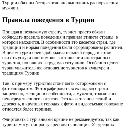
Турции обязаны беспрекословно выполнять распоряжения
мужчин.
Правила поведения в Турции
Попадая в незнакомую страну, турист просто обязан
соблюдать правила поведения и правила этикета страны, в
которой находится. В особенности это касается стран, где
традиции и нормы поведения были сформированы религией.
В целом турки очень доброжелательный народ, и готов
оказать услуги или помощь в отношении иностранных
туристов, попавших в трудную ситуацию. Особенно ценят
турки уважительное отношение туристов к культуре и
традициям Турции.
Так, к примеру, туристам стоит быть осторожными с
фотоаппаратом. Фотографировать всех подряд строго
запрещено, женщин в особенности, а мужчин, только с их
непосредственного согласия. Это касается поселений и
деревень, в крупных городах к фото и видеосъемке горожане
относятся более терпимо.
Флиртовать с турчанками крайне не рекомендуется, так как
туриста могут попросту арестовать полиция. У турецких