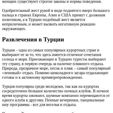
женщин существуют строгие законы и нормы поведения.
Одобрительный жест рукой в виде поднятого вверх большого
пальца в странах Европы, Азии и США примут с должным
позитивом, а в Турции подобный жест является
неприличным, и может вызвать негативную реакцию
окружающих.
Развлечения в Турции
Турция – одна из самых популярных курортных стран и
выбирают ее за то, что здесь имеется отличное сочетания
солнца и моря. Приезжающие в Турцию туристы выбирают
эту страну, в первую очередь за наличие пляжного отдыха.
Природа, прозрачное море, песок и пляж – самый популярный
«ленивый» отдых. Помимо шоколадного загара отдыхающие
готовы и к активному времяпрепровождению.
Турция популярна среди молодежи, так как на курортах
сосредоточено большое количество ночных клубов. В ночное
время курорты оживают, шумные компании перемещаются от
одного клуба к другому. Пенные вечеринки, танцевальные
шоу программы - все для веселья и отдыха.