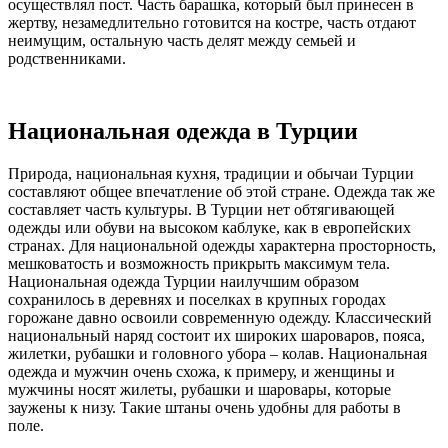
осуществлял пост. Часть барашка, который был принесен в
жертву, незамедлительно готовится на костре, часть отдают
неимущим, остальную часть делят между семьей и
родственниками.
Национальная одежда в Турции
Природа, национальная кухня, традиции и обычаи Турции
составляют общее впечатление об этой стране. Одежда так же
составляет часть культуры. В Турции нет обтягивающей
одежды или обуви на высоком каблуке, как в европейских
странах. Для национальной одежды характерна просторность,
мешковатость и возможность прикрыть максимум тела.
Национальная одежда Турции наилучшим образом
сохранилось в деревнях и поселках в крупных городах
горожане давно освоили современную одежду. Классический
национальный наряд состоит их широких шароваров, пояса,
жилетки, рубашки и головного убора – колав. Национальная
одежда и мужчин очень схожа, к примеру, и женщины и
мужчины носят жилеты, рубашки и шаровары, которые
заужены к низу. Такие штаны очень удобны для работы в
поле.