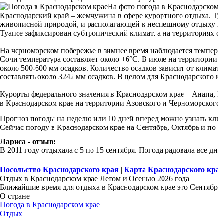
На фото погода в Краснодарском
Краснодарский край – жемчужина в сфере курортного отдыха. Ту
живописной природой, и располагающей к неспешному отдыху п
Туапсе зафиксирован субтропический климат, а на территориях
На черноморском побережье в зимнее время наблюдается темпера
Сочи температура составляет около +6°С. В июле на территории
около 500-600 мм осадков. Количество осадков зависит от клим
составлять около 3242 мм осадков. В целом для Краснодарского
Курорты федерального значения в Краснодарском крае – Анапа, 
в Краснодарском крае на территории Азовского и Черноморского
Прогноз погоды на неделю или 10 дней вперед можно узнать к
Сейчас погоду в Краснодарском крае на Сентябрь, Октябрь и по
Лариса - отзыв:
В 2011 году отдыхала с 5 по 15 сентября. Погода радовала все дн
Посольство Краснодарского края
|
Карта Краснодарского кр
Отдых в Краснодарском крае Летом и Осенью 2026 года
Ближайшие время для отдыха в Краснодарском крае это Сентябр
О стране
Погода в Краснодарском крае
Отдых