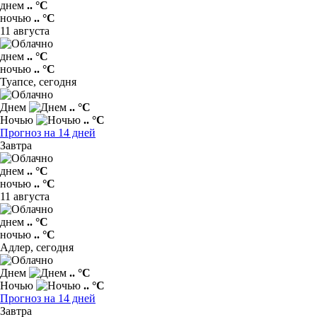
днем
.. °C
ночью
.. °C
11 августа
днем
.. °C
ночью
.. °C
Туапсе,
сегодня
Днем
.. °C
Ночью
.. °C
Прогноз на 14 дней
Завтра
днем
.. °C
ночью
.. °C
11 августа
днем
.. °C
ночью
.. °C
Адлер,
сегодня
Днем
.. °C
Ночью
.. °C
Прогноз на 14 дней
Завтра