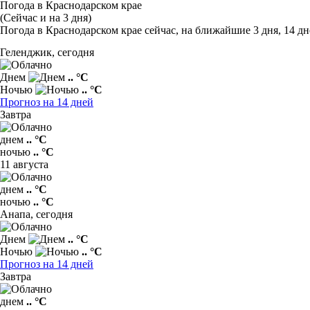
Погода в Краснодарском крае
(Сейчас и на 3 дня)
Погода в Краснодарском крае сейчас, на ближайшие 3 дня, 14 дн
Геленджик,
сегодня
Днем
.. °C
Ночью
.. °C
Прогноз на 14 дней
Завтра
днем
.. °C
ночью
.. °C
11 августа
днем
.. °C
ночью
.. °C
Анапа,
сегодня
Днем
.. °C
Ночью
.. °C
Прогноз на 14 дней
Завтра
днем
.. °C