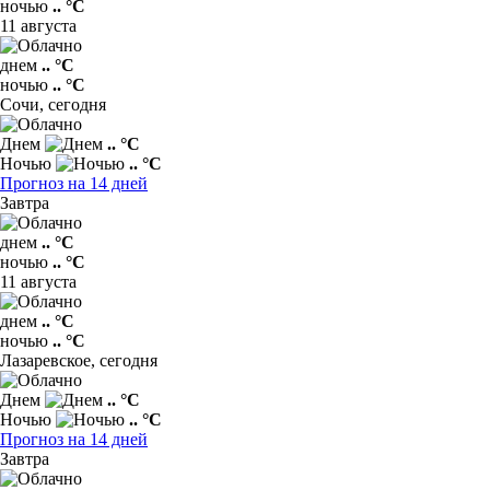
ночью
.. °C
11 августа
днем
.. °C
ночью
.. °C
Сочи,
сегодня
Днем
.. °C
Ночью
.. °C
Прогноз на 14 дней
Завтра
днем
.. °C
ночью
.. °C
11 августа
днем
.. °C
ночью
.. °C
Лазаревское,
сегодня
Днем
.. °C
Ночью
.. °C
Прогноз на 14 дней
Завтра