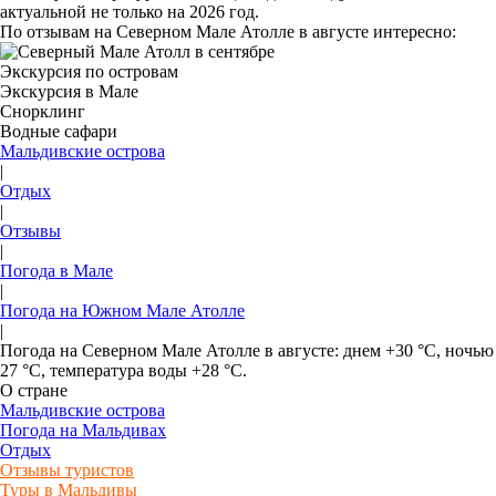
актуальной не только на 2026 год.
По отзывам на Северном Мале Атолле в августе интересно:
Экскурсия по островам
Экскурсия в Мале
Снорклинг
Водные сафари
Мальдивские острова
|
Отдых
|
Отзывы
|
Погода в Мале
|
Погода на Южном Мале Атолле
|
Погода на Северном Мале Атолле в августе: днем +30 °C, ночью
27 °C, температура воды +28 °C.
О стране
Мальдивские острова
Погода на Мальдивах
Отдых
Отзывы туристов
Туры в Мальдивы