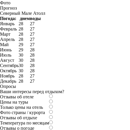
Фото
Прогноз
Северный Мале Атолл
Погода:
днем
воды
Январь
28
27
Февраль
28
27
Март
28
27
Апрель
28
27
Май
29
27
Июнь
29
28
Июль
30
28
Август
30
28
Сентябрь
30
28
Октябрь
30
28
Ноябрь
28
27
Декабрь
28
27
Опросы
Ваши интересы перед отдыхом?
Отзывы об отеле
Цены на туры
Только цены на отель
Фото страны / курорта
Отзывы об отдыхе
Температура по месяцам
Отзывы о погоде