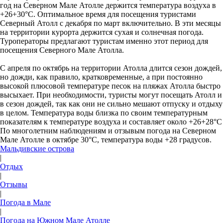
год на Северном Мале Атолле держится температура воздуха в
+26+30°С. Оптимальное время для посещения туристами
Северный Атолл с декабря по март включительно. В эти месяцы
на территории курорта держится сухая и солнечная погода.
Туроператоры предлагают туристам именно этот период для
посещения Северного Мале Атолла.
С апреля по октябрь на территории Атолла длится сезон дождей,
но дожди, как правило, кратковременные, а при постоянно
высокой плюсовой температуре песок на пляжах Атолла быстро
высыхает. При необходимости, туристы могут посещать Атолл и
в сезон дождей, так как они не сильно мешают отпуску и отдыху
в целом. Температура воды близка по своим температурным
показателям к температуре воздуха и составляет около +26+28°С
По многолетним наблюдениям и отзывым погода на Северном
Мале Атолле в октябре 30°C, температура воды +28 градусов.
Мальдивские острова
|
Отдых
|
Отзывы
|
Погода в Мале
|
Погода на Южном Мале Атолле