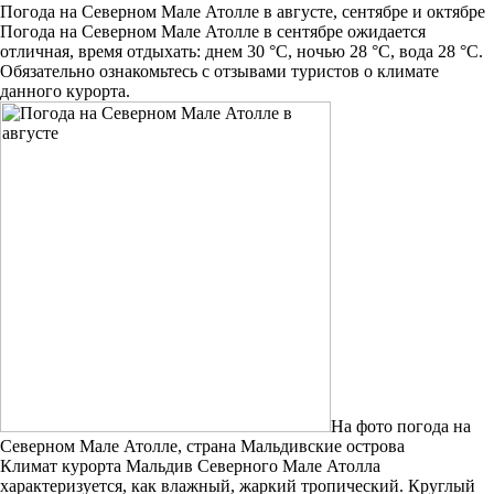
Погода на Северном Мале Атолле в августе, сентябре и октябре
Погода на Северном Мале Атолле в сентябре ожидается
отличная, время отдыхать: днем 30 °C, ночью 28 °C, вода 28 °C.
Обязательно ознакомьтесь с отзывами туристов о климате
данного курорта.
На фото погода на
Северном Мале Атолле, страна Мальдивские острова
Климат курорта Мальдив Северного Мале Атолла
характеризуется, как влажный, жаркий тропический. Круглый