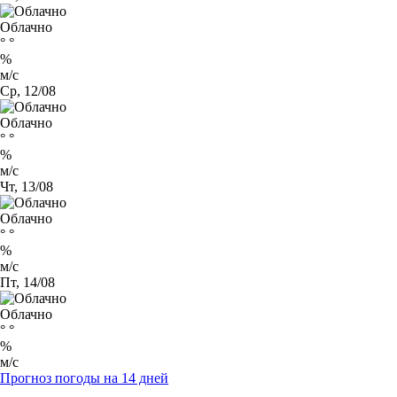
Облачно
°
°
%
м/с
Ср, 12/08
Облачно
°
°
%
м/с
Чт, 13/08
Облачно
°
°
%
м/с
Пт, 14/08
Облачно
°
°
%
м/с
Прогноз погоды на 14 дней