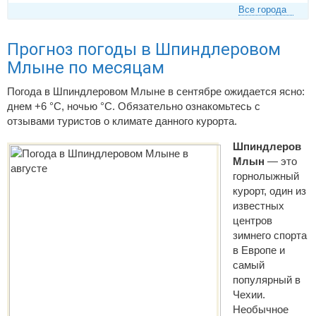
Все города
Прогноз погоды в Шпиндлеровом
Млыне по месяцам
Погода в Шпиндлеровом Млыне в сентябре ожидается ясно:
днем +6 °C, ночью °C. Обязательно ознакомьтесь с
отзывами туристов о климате данного курорта.
Шпиндлеров
Млын
— это
горнолыжный
курорт, один из
известных
центров
зимнего спорта
в Европе и
самый
популярный в
Чехии.
Необычное