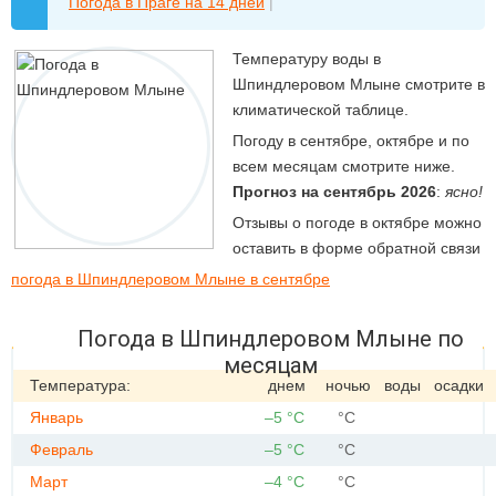
Погода в Праге на 14 дней
|
Температуру воды в
Шпиндлеровом Млыне смотрите в
климатической таблице.
Погоду в сентябре, октябре и по
всем месяцам смотрите ниже.
Прогноз на сентябрь 2026
:
ясно!
Отзывы о погоде в октябре можно
оставить в форме обратной связи
погода в Шпиндлеровом Млыне в сентябре
Погода в Шпиндлеровом Млыне по
месяцам
Температура:
днем
ночью
воды
осадки
Январь
–5 °C
°C
Февраль
–5 °C
°C
Март
–4 °C
°C