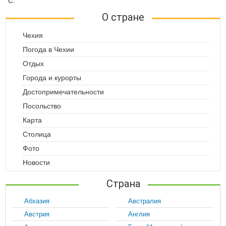
°C.
О стране
Чехия
Погода в Чехии
Отдых
Города и курорты
Достопримечательности
Посольство
Карта
Столица
Фото
Новости
Страна
Абхазия
Австралия
Австрия
Англия