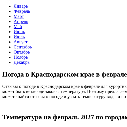
Январь
Февраль
Март
Апрель
Май
Июнь
Июль
Август
Сентябрь
Октябрь
Ноябрь
Декабрь
Погода в Краснодарском крае в феврале
Отзывы о погоде в Краснодарском крае в феврале для курортны
может быть везде одинаковая температура. Поэтому предлагаем
можете найти отзывы о погоде и узнать температуру воды и воз
Температура на февраль 2027 по города