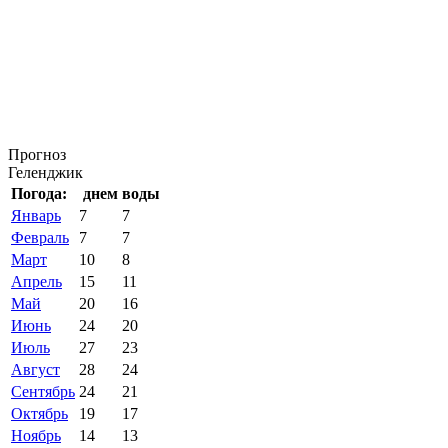
Прогноз
Геленджик
Погода:
днем
воды
Январь
7
7
Февраль
7
7
Март
10
8
Апрель
15
11
Май
20
16
Июнь
24
20
Июль
27
23
Август
28
24
Сентябрь
24
21
Октябрь
19
17
Ноябрь
14
13