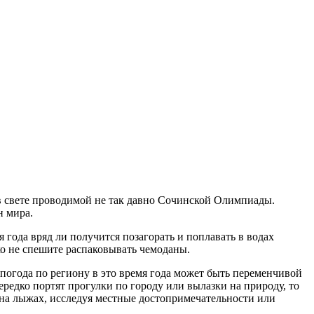
 в свете проводимой не так давно Сочинской Олимпиады.
н мира.
 года вряд ли получится позагорать и поплавать в водах
ко не спешите распаковывать чемоданы.
погода по региону в это время года может быть переменчивой
ередко портят прогулки по городу или вылазки на природу, то
ь на лыжах, исследуя местные достопримечательности или