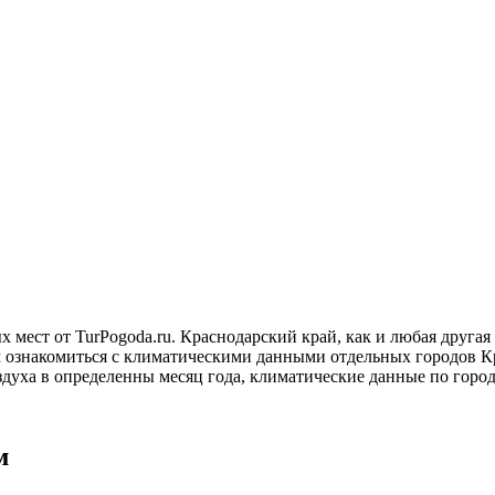
х мест от TurPogoda.ru. Краснодарский край, как и любая друга
 ознакомиться с климатическими данными отдельных городов Кра
духа в определенны месяц года, климатические данные по города
м