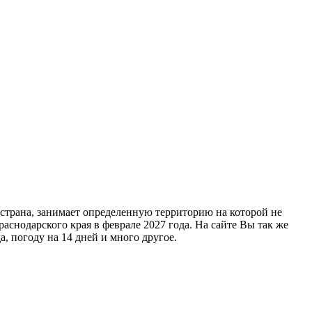
я страна, занимает определенную территорию на которой не
снодарского края в феврале 2027 года. На сайте Вы так же
, погоду на 14 дней и много другое.