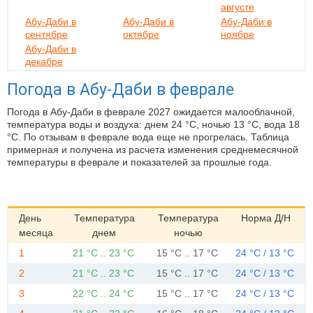
августе
Абу-Даби в
Абу-Даби в
Абу-Даби в
сентябре
октябре
ноябре
Абу-Даби в
декабре
Погода в Абу-Даби в феврале
Погода в Абу-Даби в феврале 2027 ожидается малооблачной,
температура воды и воздуха: днем 24 °C, ночью 13 °C, вода 18
°C. По отзывам в феврале вода еще не прогрелась. Таблица
примерная и получена из расчета изменения среднемесячной
температуры в феврале и показателей за прошлые года.
День
Температура
Температура
Норма Д/Н
месяца
днем
ночью
1
21 °C .. 23 °C
15 °C .. 17 °C
24 °C / 13 °C
2
21 °C .. 23 °C
15 °C .. 17 °C
24 °C / 13 °C
3
22 °C .. 24 °C
15 °C .. 17 °C
24 °C / 13 °C