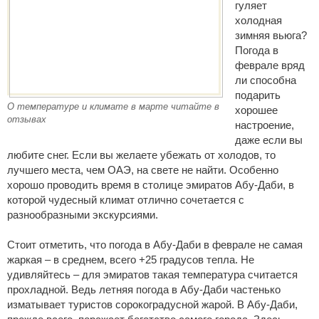
гуляет
холодная
зимняя вьюга?
Погода в
феврале вряд
ли способна
подарить
О температуре и климате в марте читайте в
хорошее
отзывах
настроение,
даже если вы
любите снег. Если вы желаете убежать от холодов, то
лучшего места, чем ОАЭ, на свете не найти. Особенно
хорошо проводить время в столице эмиратов Абу-Даби, в
которой чудесный климат отлично сочетается с
разнообразными экскурсиями.
Стоит отметить, что погода в Абу-Даби в феврале не самая
жаркая – в среднем, всего +25 градусов тепла. Не
удивляйтесь – для эмиратов такая температура считается
прохладной. Ведь летняя погода в Абу-Даби частенько
изматывает туристов сорокоградусной жарой. В Абу-Даби,