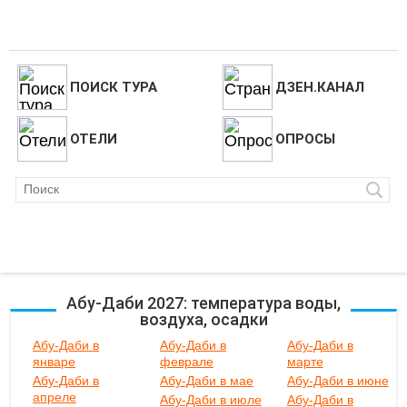
ПОИСК ТУРА
ДЗЕН.КАНАЛ
ОТЕЛИ
ОПРОСЫ
Абу-Даби 2027: температура воды,
воздуха, осадки
Абу-Даби в
Абу-Даби в
Абу-Даби в
январе
феврале
марте
Абу-Даби в
Абу-Даби в мае
Абу-Даби в июне
апреле
Абу-Даби в июле
Абу-Даби в