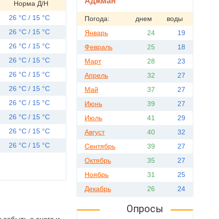
Аджман
Норма Д/Н
26 °C / 15 °C
Погода:
днем
воды
26 °C / 15 °C
Январь
24
19
26 °C / 15 °C
Февраль
25
18
26 °C / 15 °C
Март
28
23
26 °C / 15 °C
Апрель
32
27
26 °C / 15 °C
Май
37
27
26 °C / 15 °C
Июнь
39
27
26 °C / 15 °C
Июль
41
29
26 °C / 15 °C
Август
40
32
26 °C / 15 °C
Сентябрь
39
27
Октябрь
35
27
Ноябрь
31
25
Декабрь
26
24
Опросы