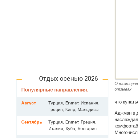
Отдых осенью 2026
О температ
отзывах
Популярные направления:
что купать
Август
Турция, Египет, Испания,
Греция, Кипр, Мальдивы
Аджман в д
наслаждал
Сентябрь
Турция, Египет, Греция,
комфортаб
Италия, Куба, Болгария
Многочисл