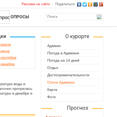
Реклама на сайте
|
Поделиться:
ОПРОСЫ
О курорте
дки
 марте
Аджман
 июне
Погода в Аджмане
 сентябре
Погода на 14 дней
 декабре
Отдых
Достопримечательности
Отели Аджмана
ература воды и
таточно прогрелась.
Карта
атуры в декабре и
Фото
Прогноз