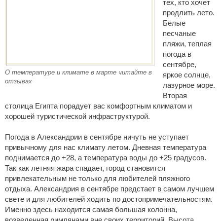
тех, кто хочет
продлить лето.
Белые
песчаные
пляжи, теплая
погода в
сентябре,
О температуре и климате в марте читайте в
яркое солнце,
отзывах
лазурное море.
Вторая
столица Египта порадует вас комфортным климатом и
хорошей туристической инфраструктурой.
Погода в Александрии в сентябре ничуть не уступает
привычному для нас климату летом. Дневная температура
поднимается до +28, а температура воды до +25 градусов.
Так как летняя жара спадает, город становится
привлекательным не только для любителей пляжного
отдыха. Александрия в сентябре предстает в самом лучшем
свете и для любителей ходить по достопримечательностям.
Именно здесь находится самая большая колонна,
возведенная римлянами вне своих территорий. Высота