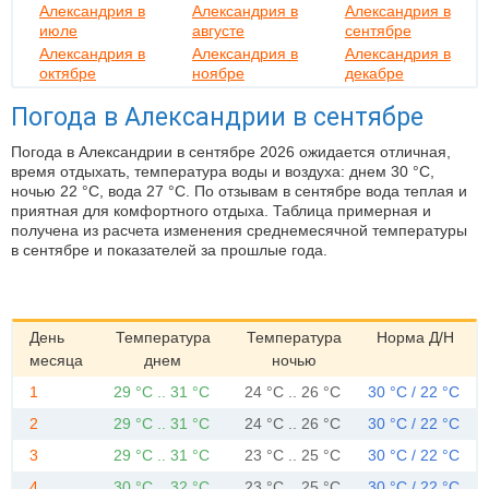
Александрия в
Александрия в
Александрия в
июле
августе
сентябре
Александрия в
Александрия в
Александрия в
октябре
ноябре
декабре
Погода в Александрии в сентябре
Погода в Александрии в сентябре 2026 ожидается отличная,
время отдыхать, температура воды и воздуха: днем 30 °C,
ночью 22 °C, вода 27 °C. По отзывам в сентябре вода теплая и
приятная для комфортного отдыха. Таблица примерная и
получена из расчета изменения среднемесячной температуры
в сентябре и показателей за прошлые года.
День
Температура
Температура
Норма Д/Н
месяца
днем
ночью
1
29 °C .. 31 °C
24 °C .. 26 °C
30 °C / 22 °C
2
29 °C .. 31 °C
24 °C .. 26 °C
30 °C / 22 °C
3
29 °C .. 31 °C
23 °C .. 25 °C
30 °C / 22 °C
4
30 °C .. 32 °C
23 °C .. 25 °C
30 °C / 22 °C