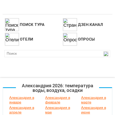
ПОИСК ТУРА
ДЗЕН.КАНАЛ
ОТЕЛИ
ОПРОСЫ
Александрия 2026: температура
воды, воздуха, осадки
Александрия в
Александрия в
Александрия в
январе
феврале
марте
Александрия в
Александрия в
Александрия в
апреле
мае
июне