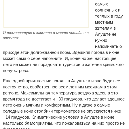
самых
солнечных и
теплых в году,
местным
жителям в
О температуре и климате в марте читайте в
Алуште не
отзывах
нужно
напоминать о
приходе этой долгожданной поры. Здешняя погода в июне
может сама о себе напомнить. И, конечно же, настоящее
лето не может не порадовать туристов и жителей крымского
полуострова.
Еще одной приятностью погоды в Алуште в июне будет ее
постоянство, свойственное всем летним месяцам в этом
регионе. Максимальная температура воздуха здесь в это
время года не достигает и +30 градусов, что делает здешнее
лето очень мягким и комфортным. Ну а даже в самые
холодные ночи столбики термометров не опускаются ниже
+14 градусов. Климатические условия в Алуште в июне
настолько благоприятны, что пожаловаться на них просто не