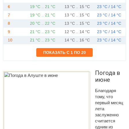
6
19 °C .. 21 °C
13 °C .. 15 °C
23 °C / 14 °C
7
19 °C .. 21 °C
13 °C .. 15 °C
23 °C / 14 °C
8
20 °C .. 22 °C
13 °C .. 15 °C
23 °C / 14 °C
9
21 °C .. 23 °C
12 °C .. 14 °C
23 °C / 14 °C
10
21 °C .. 23 °C
14 °C .. 16 °C
23 °C / 14 °C
Погода в
июне
Благодаря
тому, что
первый месяц
лета
заслуженно
считается
одним из