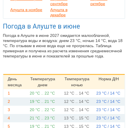
сентябре
октябре
Алушта в ноябре
Алушта в
декабре
Погода в Алуште в июне
Погода в Алуште в июне 2027 ожидается малооблачной,
температура воды и воздуха: днем 23 °C, ночью 14 °C, вода 18
°C. По отзывам в июне вода еще не прогрелась. Таблица
примерная и получена из расчета изменения среднемесячной
температуры в июне и показателей за прошлые года.
День
Температура
Температура
Норма Д/Н
месяца
днем
ночью
1
20 °C .. 22 °C
12 °C .. 14 °C
23 °C / 14 °C
2
19 °C .. 21 °C
12 °C .. 14 °C
23 °C / 14 °C
3
20 °C .. 22 °C
12 °C .. 14 °C
23 °C / 14 °C
4
21 °C .. 23 °C
13 °C .. 15 °C
23 °C / 14 °C
5
19 °C .. 21 °C
13 °C .. 15 °C
23 °C / 14 °C