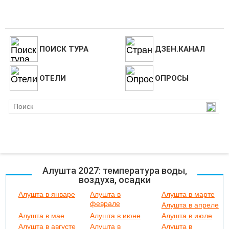
ПОИСК ТУРА
ДЗЕН.КАНАЛ
ОТЕЛИ
ОПРОСЫ
Алушта 2027: температура воды,
воздуха, осадки
Алушта в январе
Алушта в
Алушта в марте
феврале
Алушта в апреле
Алушта в мае
Алушта в июне
Алушта в июле
Алушта в августе
Алушта в
Алушта в