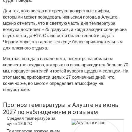
будет повода.
Для тех, кого всегда интересуют конкретные цифры,
которыми может порадовать июньская погода в Алуште,
можно отметить, что в светлую часть дня температура
воздуха достигает +25 градусов, а когда заходит солнце она
опускается до +17. Становится более теплой и вода в
Черном море, что делает его еще более привлекательным
для пляжного отдыха.
Местная погода в начале лета, несмотря на обильное
количество осадков, которых на июнь приходится больше 70
мм, порадует жителей и гостей курорта щедрым солнцем. На
этот месяц приходится целых 27 солнечных дней, что,
конечно же, во многом определяет атмосферу на
полуострове.
Прогноз температуры в Алуште на июнь
2027 по наблюдениям и отзывам
Средняя температура за
сутки 19.6 °C
Температура воздуха днем