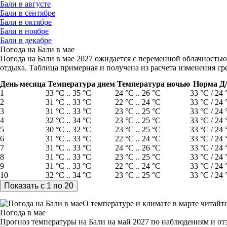
Бали в августе
Бали в сентябре
Бали в октябре
Бали в ноябре
Бали в декабре
Погода на Бали в мае
Погода на Бали в мае 2027 ожидается с переменной облачностью,
отдыха. Таблица примерная и получена из расчета изменения ср
День месяца
Температура днем
Температура ночью
Норма Д
1
33 °C .. 35 °C
24 °C .. 26 °C
33 °C / 24 
2
31 °C .. 33 °C
22 °C .. 24 °C
33 °C / 24 
3
31 °C .. 33 °C
23 °C .. 25 °C
33 °C / 24 
4
32 °C .. 34 °C
23 °C .. 25 °C
33 °C / 24 
5
30 °C .. 32 °C
23 °C .. 25 °C
33 °C / 24 
6
31 °C .. 33 °C
22 °C .. 24 °C
33 °C / 24 
7
31 °C .. 33 °C
24 °C .. 26 °C
33 °C / 24 
8
31 °C .. 33 °C
23 °C .. 25 °C
33 °C / 24 
9
31 °C .. 33 °C
22 °C .. 24 °C
33 °C / 24 
10
32 °C .. 34 °C
23 °C .. 25 °C
33 °C / 24 
О температуре и климате в марте читайте
Погода в мае
Прогноз температуры на Бали на май 2027 по наблюдениям и о