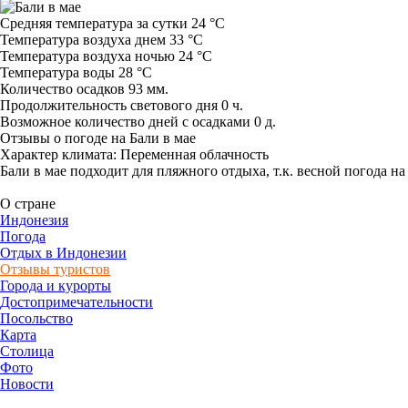
Средняя температура за сутки 24 °C
Температура воздуха днем 33 °C
Температура воздуха ночью 24 °C
Температура воды 28 °C
Количество осадков 93 мм.
Продолжительность светового дня 0 ч.
Возможное количество дней с осадками 0 д.
Отзывы о погоде на Бали в мае
Характер климата: Переменная облачность
Бали в мае подходит для пляжного отдыха, т.к. весной погода н
О стране
Индонезия
Погода
Отдых в Индонезии
Отзывы туристов
Города и курорты
Достопримечательности
Посольство
Карта
Столица
Фото
Новости