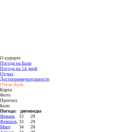
О курорте
Погода на Бали
Погода на 14 дней
Отдых
Достопримечательности
Отели Бали
Карта
Фото
Прогноз
Бали
Погода:
днем
воды
Январь
33
29
Февраль
33
29
Март
34
28