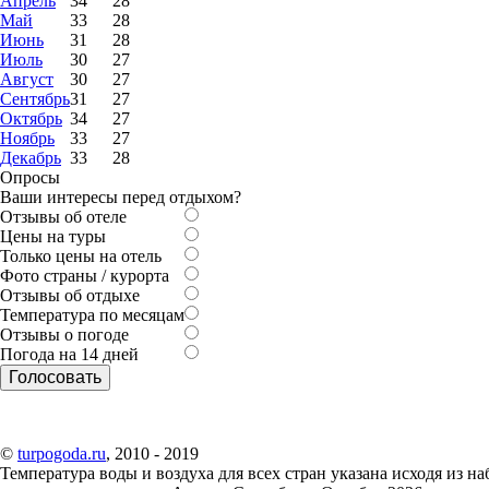
Апрель
34
28
Май
33
28
Июнь
31
28
Июль
30
27
Август
30
27
Сентябрь
31
27
Октябрь
34
27
Ноябрь
33
27
Декабрь
33
28
Опросы
Ваши интересы перед отдыхом?
Отзывы об отеле
Цены на туры
Только цены на отель
Фото страны / курорта
Отзывы об отдыхе
Температура по месяцам
Отзывы о погоде
Погода на 14 дней
©
turpogoda.ru
, 2010 - 2019
Температура воды и воздуха для всех стран указана исходя из 