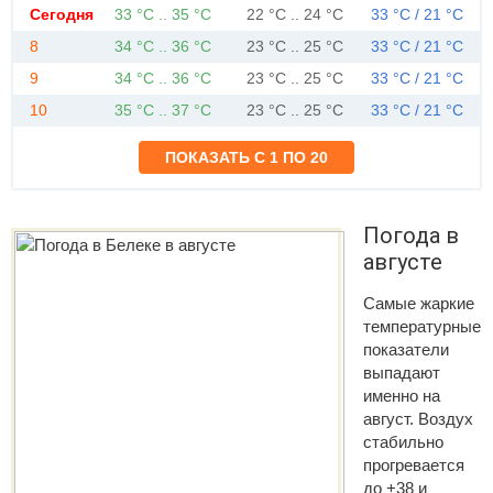
Сегодня
33 °C .. 35 °C
22 °C .. 24 °C
33 °C / 21 °C
8
34 °C .. 36 °C
23 °C .. 25 °C
33 °C / 21 °C
9
34 °C .. 36 °C
23 °C .. 25 °C
33 °C / 21 °C
10
35 °C .. 37 °C
23 °C .. 25 °C
33 °C / 21 °C
Погода в
августе
Самые жаркие
температурные
показатели
выпадают
именно на
август. Воздух
стабильно
прогревается
до +38 и