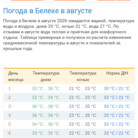
Погода в Белеке в августе
Погода в Белеке в августе 2026 ожидается жаркой, температура
воды и воздуха: днем 33 °C, ночью 21 °C, вода 27 °C. По
отзывам в августе вода теплая и приятная для комфортного
отдыха. Таблица примерная и получена из расчета изменения
среднемесячной температуры в августе и показателей за
прошлые года.
День
Температура
Температура
Норма Д/Н
месяца
днем
ночью
1
33 °C .. 35 °C
21 °C .. 23 °C
33 °C / 21 °C
2
32 °C .. 34 °C
21 °C .. 23 °C
33 °C / 21 °C
3
36 °C .. 38 °C
23 °C .. 25 °C
33 °C / 21 °C
4
36 °C .. 38 °C
23 °C .. 25 °C
33 °C / 21 °C
5
34 °C .. 36 °C
23 °C .. 25 °C
33 °C / 21 °C
6
33 °C .. 35 °C
23 °C .. 25 °C
33 °C / 21 °C