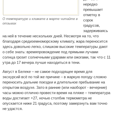
нередко
превышает
отметку в
О температуре и климате в марте читайте в
сорок
отзывах
градусов,
задерживаясь
на ней в течение нескольких дней. Несмотря на то, что
благодаря средиземноморскому климату, жара переносится
здесь довольно легко, слишком высокие температуры дают
о себе знать: времяпровождение под прямыми лучами
солнца грозит солнечными ударами или ожогами, так что с 11
утра до 17 вечера лучше находиться в тени.
Август в Белеке – не самое подходящее время для
экскурсий всё по той же причине – в жаркую погоду сложно
переносить дальние поездки и длительное пребывание на
открытом воздухе. Зато в ранние (или наоборот - вечерние)
часы можно отлично провести время на пляже – температура
воды достигает +27, ночью столбик термометра не
опускается ниже 21 градуса, поэтому замерзнуть вам точно
не удастся.