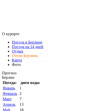
О курорте
Погода в Берлине
Погода на 14 дней
Отдых
Отели Берлина
Карта
Фото
Прогноз
Берлин
Погода:
днем
воды
Январь
1
Февраль
2
Март
7
Апрель
13
Май
18