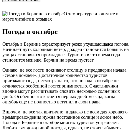
О температуре и климате в
марте читайте в отзывах
Погода в октябре
Октябрь в Берлине характеризует резко ухудшающаяся погода.
Начинает дуть холодный ветер, дождей становится больше, на
улицах становится прохладнее. Туристов в это время года
становится меньше, Берлин на время пустеет.
Однако, не все гости покидают столицу в преддверии начала
«сезона дождей». Достаточное количество туристов
приезжают сюда, несмотря на то, что погода в октябре не
отличается особенной гостеприимностью. Счастливчики
вполне могут рассчитывать словить несколько солнечных
дней. Особенно это касается первых дней месяца, когда
октябрь еще не полностью вступил в свои права.
Впрочем, не все так критично, и далеко не всем для хорошего
времяпровождения нужна постоянное солнце и ясное небо.
Погода в Берлине в октябре многих туристов устраивает.
Любителям дождливой погоды, однако, не стоит забывать