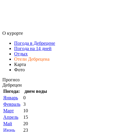
О курорте
Погода в Дебрецене
Погода на 14 дней
Отдых
Отели Дебрецена
Карта
Фото
Прогноз
Дебрецен
Погода:
днем
воды
Январь
0
Февраль
3
Март
10
Апрель
15
Май
20
Июнь
23