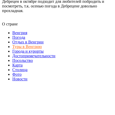
Дебрецен в октябре подходит для любителей побродить и
посмотреть, т.к. осенью погода в Дебрецене довольно
прохладная.
О стране
Венгрия
Погода
Отдых в Венгрии
Туры в Венгрию
Города и курорты
Достопримечательности
Посольство
Карта
Столица
Фото
Новости