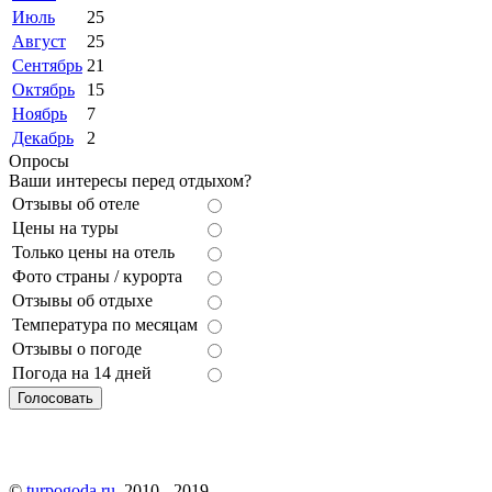
Июль
25
Август
25
Сентябрь
21
Октябрь
15
Ноябрь
7
Декабрь
2
Опросы
Ваши интересы перед отдыхом?
Отзывы об отеле
Цены на туры
Только цены на отель
Фото страны / курорта
Отзывы об отдыхе
Температура по месяцам
Отзывы о погоде
Погода на 14 дней
©
turpogoda.ru
, 2010 - 2019