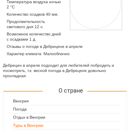
Температура воздуха ночью
2 °C
Количество осадков 40 мм.
Продолжительность
светового дня 12 ч.
Возможное количество дней
с осадками 1 д.
Отзывы о погоде в Дебрецене в апреле
Характер климата: Малооблачно
Дебрецен в апреле подходит для любителей побродить и
посмотреть, т.к. весной погода в Дебрецене довольно
прохладная.
О стране
Венгрия
Погода
Отдых в Венгрии
Туры в Венгрию