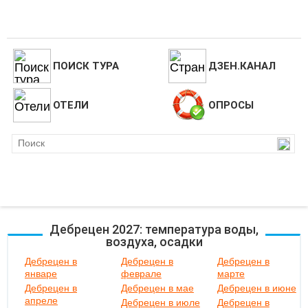
ПОИСК ТУРА
ДЗЕН.КАНАЛ
ОТЕЛИ
ОПРОСЫ
Дебрецен 2027: температура воды,
воздуха, осадки
Дебрецен в
Дебрецен в
Дебрецен в
январе
феврале
марте
Дебрецен в
Дебрецен в мае
Дебрецен в июне
апреле
Дебрецен в июле
Дебрецен в