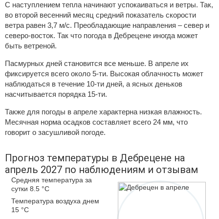
С наступлением тепла начинают успокаиваться и ветры. Так,
во второй весенний месяц средний показатель скорости
ветра равен 3,7 м/с. Преобладающие направления – север и
северо-восток. Так что погода в Дебрецене иногда может
быть ветреной.
Пасмурных дней становится все меньше. В апреле их
фиксируется всего около 5-ти. Высокая облачность может
наблюдаться в течение 10-ти дней, а ясных деньков
насчитывается порядка 15-ти.
Также для погоды в апреле характерна низкая влажность.
Месячная норма осадков составляет всего 24 мм, что
говорит о засушливой погоде.
Прогноз температуры в Дебрецене на
апрель 2027 по наблюдениям и отзывам
Средняя температура за
сутки 8.5 °C
Температура воздуха днем
15 °C