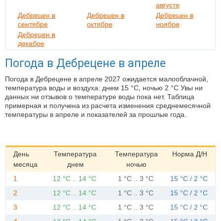
августе
Дебрецен в
Дебрецен в
Дебрецен в
сентябре
октябре
ноябре
Дебрецен в
декабре
Погода в Дебрецене в апреле
Погода в Дебрецене в апреле 2027 ожидается малооблачной,
температура воды и воздуха: днем 15 °C, ночью 2 °C Увы ни
данных ни отзывов о температуре воды пока нет. Таблица
примерная и получена из расчета изменения среднемесячной
температуры в апреле и показателей за прошлые года.
День
Температура
Температура
Норма Д/Н
месяца
днем
ночью
1
12 °C .. 14 °C
1 °C .. 3 °C
15 °C / 2 °C
2
12 °C .. 14 °C
1 °C .. 3 °C
15 °C / 2 °C
3
12 °C .. 14 °C
1 °C .. 3 °C
15 °C / 2 °C