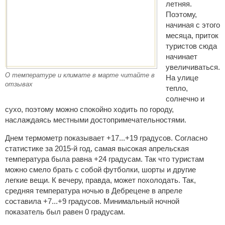
летняя.
Поэтому,
начиная с этого
месяца, приток
туристов сюда
начинает
увеличиваться.
О температуре и климате в марте читайте в
На улице
отзывах
тепло,
солнечно и
сухо, поэтому можно спокойно ходить по городу,
наслаждаясь местными достопримечательностями.
Днем термометр показывает +17...+19 градусов. Согласно
статистике за 2015-й год, самая высокая апрельская
температура была равна +24 градусам. Так что туристам
можно смело брать с собой футболки, шорты и другие
легкие вещи. К вечеру, правда, может похолодать. Так,
средняя температура ночью в Дебрецене в апреле
составила +7...+9 градусов. Минимальный ночной
показатель был равен 0 градусам.