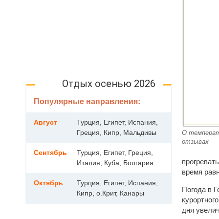
Отдых осенью 2026
Популярные направления:
Август
Турция, Египет, Испания,
Греция, Кипр, Мальдивы
О температ
отзывах
Сентябрь
Турция, Египет, Греция,
прогреват
Италия, Куба, Болгария
время равн
Октябрь
Турция, Египет, Испания,
Погода в Г
Кипр, о.Крит, Канары
курортного
дня увелич