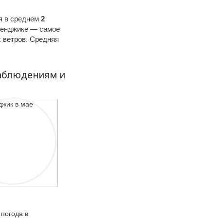
ся в среднем
2
еленджике — самое
 ветров. Средняя
наблюдениям и
 погода в