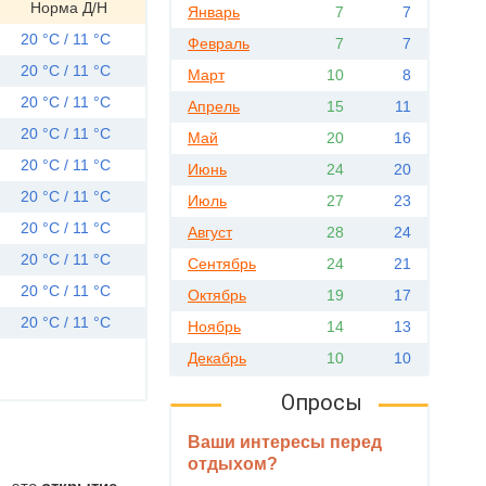
Норма Д/Н
Январь
7
7
20 °C / 11 °C
Февраль
7
7
20 °C / 11 °C
Март
10
8
20 °C / 11 °C
Апрель
15
11
20 °C / 11 °C
Май
20
16
20 °C / 11 °C
Июнь
24
20
20 °C / 11 °C
Июль
27
23
20 °C / 11 °C
Август
28
24
20 °C / 11 °C
Сентябрь
24
21
20 °C / 11 °C
Октябрь
19
17
20 °C / 11 °C
Ноябрь
14
13
Декабрь
10
10
Опросы
Ваши интересы перед
отдыхом?