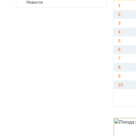
Новости
1
2
3
4
5
6
7
8
9
10