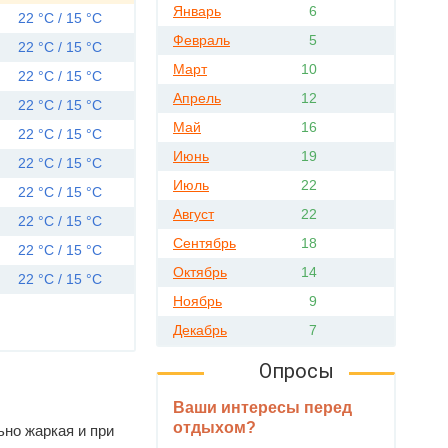
Январь
6
22 °C / 15 °C
Февраль
5
22 °C / 15 °C
Март
10
22 °C / 15 °C
Апрель
12
22 °C / 15 °C
Май
16
22 °C / 15 °C
Июнь
19
22 °C / 15 °C
Июль
22
22 °C / 15 °C
Август
22
22 °C / 15 °C
Сентябрь
18
22 °C / 15 °C
Октябрь
14
22 °C / 15 °C
Ноябрь
9
Декабрь
7
Опросы
Ваши интересы перед
отдыхом?
ьно жаркая и при