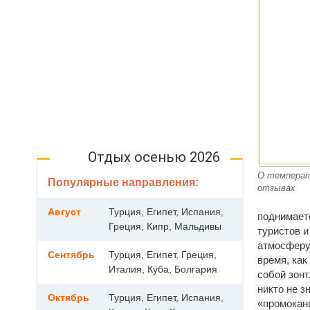
Отдых осенью 2026
О температ
Популярные направления:
отзывах
Август
Турция, Египет, Испания,
поднимаетс
Греция, Кипр, Мальдивы
туристов и
атмосферу,
Сентябрь
Турция, Египет, Греция,
время, как
Италия, Куба, Болгария
собой зонт
никто не з
Октябрь
Турция, Египет, Испания,
«промокан