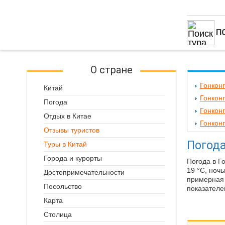
П
О стране
Гонконг
Китай
Гонконг
Погода
Гонконг
Отдых в Китае
Гонконг
Отзывы туристов
Погода
Туры в Китай
Города и курорты
Погода в Г
19 °C, ноч
Достопримечательности
примерная 
Посольство
показателе
Карта
Столица