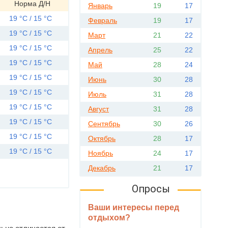
Норма Д/Н
Январь
19
17
19 °C / 15 °C
Февраль
19
17
19 °C / 15 °C
Март
21
22
19 °C / 15 °C
Апрель
25
22
19 °C / 15 °C
Май
28
24
19 °C / 15 °C
Июнь
30
28
19 °C / 15 °C
Июль
31
28
19 °C / 15 °C
Август
31
28
19 °C / 15 °C
Сентябрь
30
26
19 °C / 15 °C
Октябрь
28
17
19 °C / 15 °C
Ноябрь
24
17
Декабрь
21
17
Опросы
Ваши интересы перед
отдыхом?