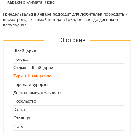
Характер климата: Ясно
Гриндельвальд в январе подходит для любителей побродить и
посмотреть, т.к. зимой погода в Гриндельвальде довольно
прохладная.
О стране
Швейцария
Погода
Отдых в Швейцарии
Туры в Швейцарию
Города и курорты
Достопримечательности
Посольство
Карта
Столица
Фото