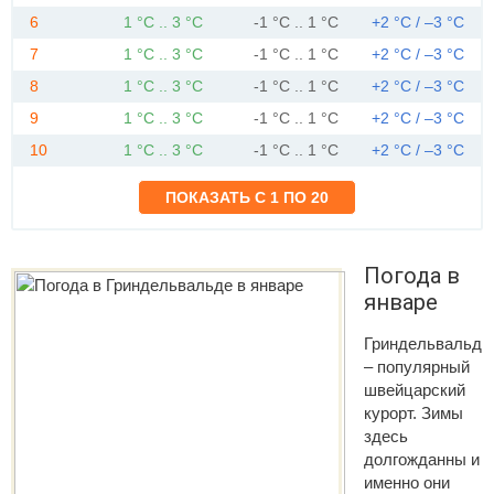
6
1 °C .. 3 °C
-1 °C .. 1 °C
+2 °C / –3 °C
7
1 °C .. 3 °C
-1 °C .. 1 °C
+2 °C / –3 °C
8
1 °C .. 3 °C
-1 °C .. 1 °C
+2 °C / –3 °C
9
1 °C .. 3 °C
-1 °C .. 1 °C
+2 °C / –3 °C
10
1 °C .. 3 °C
-1 °C .. 1 °C
+2 °C / –3 °C
Погода в
январе
Гриндельвальд
– популярный
швейцарский
курорт. Зимы
здесь
долгожданны и
именно они