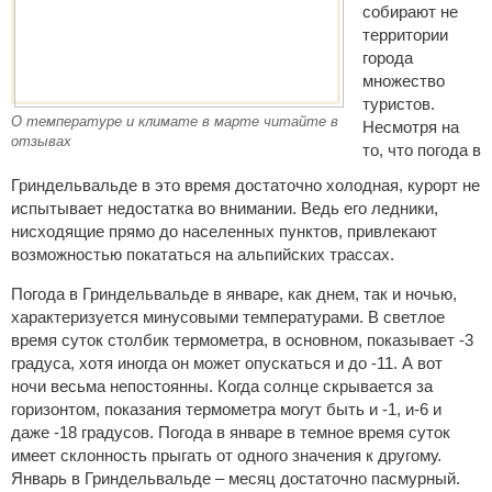
собирают не
территории
города
множество
туристов.
О температуре и климате в марте читайте в
Несмотря на
отзывах
то, что погода в
Гриндельвальде в это время достаточно холодная, курорт не
испытывает недостатка во внимании. Ведь его ледники,
нисходящие прямо до населенных пунктов, привлекают
возможностью покататься на альпийских трассах.
Погода в Гриндельвальде в январе, как днем, так и ночью,
характеризуется минусовыми температурами. В светлое
время суток столбик термометра, в основном, показывает -3
градуса, хотя иногда он может опускаться и до -11. А вот
ночи весьма непостоянны. Когда солнце скрывается за
горизонтом, показания термометра могут быть и -1, и-6 и
даже -18 градусов. Погода в январе в темное время суток
имеет склонность прыгать от одного значения к другому.
Январь в Гриндельвальде – месяц достаточно пасмурный.