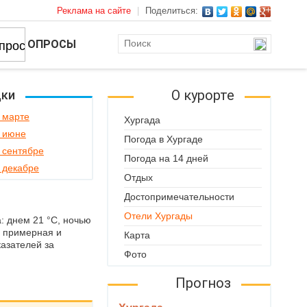
Реклама на сайте
|
Поделиться:
ОПРОСЫ
О курорте
дки
 марте
Хургада
в июне
Погода в Хургаде
 сентябре
Погода на 14 дней
 декабре
Отдых
Достопримечательности
Отели Хургады
: днем 21 °C, ночью
а примерная и
Карта
азателей за
Фото
Прогноз