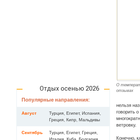
О температ
Отдых осенью 2026
отзывах
Популярные направления:
нельзя наз
говорить о
Август
Турция, Египет, Испания,
многократн
Греция, Кипр, Мальдивы
ветровку.
Сентябрь
Турция, Египет, Греция,
Конечно, к
Италия, Куба, Болгария