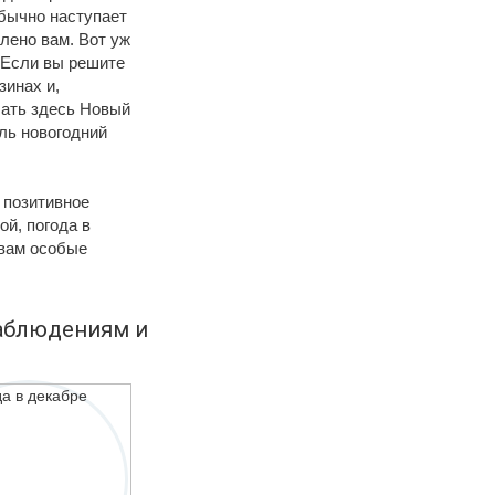
обычно наступает
лено вам. Вот уж
 Если вы решите
зинах и,
чать здесь Новый
ль новогодний
 позитивное
ой, погода в
 вам особые
наблюдениям и