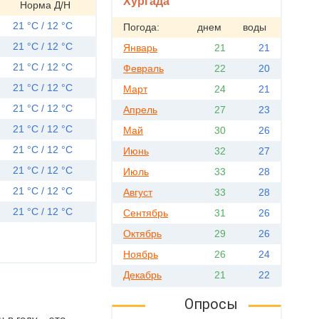
Хургада
Норма Д/Н
21 °C / 12 °C
Погода:
днем
воды
21 °C / 12 °C
Январь
21
21
21 °C / 12 °C
Февраль
22
20
21 °C / 12 °C
Март
24
21
21 °C / 12 °C
Апрель
27
23
21 °C / 12 °C
Май
30
26
21 °C / 12 °C
Июнь
32
27
21 °C / 12 °C
Июль
33
28
21 °C / 12 °C
Август
33
28
21 °C / 12 °C
Сентябрь
31
26
Октябрь
29
26
Ноябрь
26
24
Декабрь
21
22
Опросы