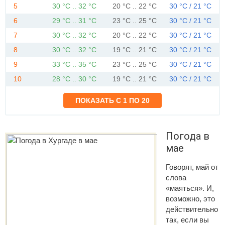
5
30 °C .. 32 °C
20 °C .. 22 °C
30 °C / 21 °C
6
29 °C .. 31 °C
23 °C .. 25 °C
30 °C / 21 °C
7
30 °C .. 32 °C
20 °C .. 22 °C
30 °C / 21 °C
8
30 °C .. 32 °C
19 °C .. 21 °C
30 °C / 21 °C
9
33 °C .. 35 °C
23 °C .. 25 °C
30 °C / 21 °C
10
28 °C .. 30 °C
19 °C .. 21 °C
30 °C / 21 °C
Погода в
мае
Говорят, май от
слова
«маяться». И,
возможно, это
действительно
так, если вы