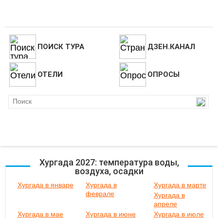
ПОИСК ТУРА
ДЗЕН.КАНАЛ
ОТЕЛИ
ОПРОСЫ
Хургада 2027: температура воды,
воздуха, осадки
Хургада в январе
Хургада в
Хургада в марте
феврале
Хургада в
апреле
Хургада в мае
Хургада в июне
Хургада в июле