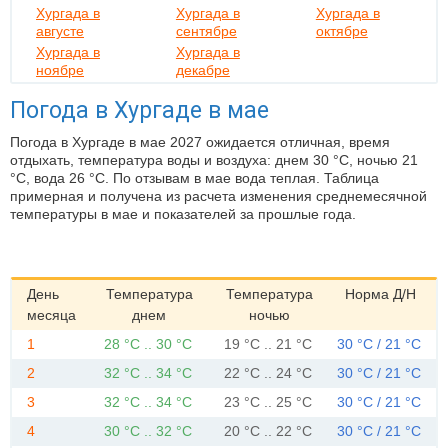
Хургада в
Хургада в
Хургада в
августе
сентябре
октябре
Хургада в
Хургада в
ноябре
декабре
Погода в Хургаде в мае
Погода в Хургаде в мае 2027 ожидается отличная, время
отдыхать, температура воды и воздуха: днем 30 °C, ночью 21
°C, вода 26 °C. По отзывам в мае вода теплая. Таблица
примерная и получена из расчета изменения среднемесячной
температуры в мае и показателей за прошлые года.
День
Температура
Температура
Норма Д/Н
месяца
днем
ночью
1
28 °C .. 30 °C
19 °C .. 21 °C
30 °C / 21 °C
2
32 °C .. 34 °C
22 °C .. 24 °C
30 °C / 21 °C
3
32 °C .. 34 °C
23 °C .. 25 °C
30 °C / 21 °C
4
30 °C .. 32 °C
20 °C .. 22 °C
30 °C / 21 °C