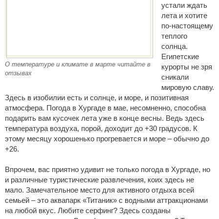
устали ждать
лета и хотите
по-настоящему
теплого
солнца.
Египетские
О температуре и климате в марте читайте в
курорты не зря
отзывах
сникали
мировую славу.
Здесь в изобилии есть и солнце, и море, и позитивная
атмосфера. Погода в Хургаде в мае, несомненно, способна
подарить вам кусочек лета уже в конце весны. Ведь здесь
температура воздуха, порой, доходит до +30 градусов. К
этому месяцу хорошенько прогревается и море – обычно до
+26.
Впрочем, вас приятно удивит не только погода в Хургаде, но
и различные туристические развлечения, коих здесь не
мало. Замечательное место для активного отдыха всей
семьей – это аквапарк «Титаник» с водными аттракционами
на любой вкус. Любите серфинг? Здесь созданы