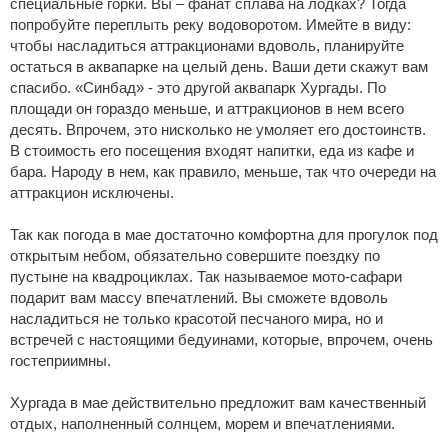
специальные горки. Вы – фанат сплава на лодках? Тогда
попробуйте переплыть реку водоворотом. Имейте в виду:
чтобы насладиться аттракционами вдоволь, планируйте
остаться в аквапарке на целый день. Ваши дети скажут вам
спасибо. «Синбад» - это другой аквапарк Хургады. По
площади он гораздо меньше, и аттракционов в нем всего
десять. Впрочем, это нисколько не умоляет его достоинств.
В стоимость его посещения входят напитки, еда из кафе и
бара. Народу в нем, как правило, меньше, так что очереди на
аттракцион исключены.
Так как погода в мае достаточно комфортна для прогулок под
открытым небом, обязательно совершите поездку по
пустыне на квадроциклах. Так называемое мото-сафари
подарит вам массу впечатлений. Вы сможете вдоволь
насладиться не только красотой песчаного мира, но и
встречей с настоящими бедуинами, которые, впрочем, очень
гостеприимны.
Хургада в мае действительно предложит вам качественный
отдых, наполненный солнцем, морем и впечатлениями.