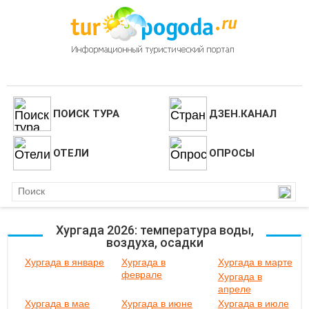
ПОИСК ТУРА
ДЗЕН.КАНАЛ
ОТЕЛИ
ОПРОСЫ
Хургада 2026: температура воды,
воздуха, осадки
Хургада в январе
Хургада в
Хургада в марте
феврале
Хургада в
апреле
Хургада в мае
Хургада в июне
Хургада в июле