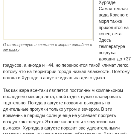
Хургаде.
Самая теплая
вода Красного
моря также
приходится на
конец лета.
Здесь
О температуре и климате в марте читайте в
температура
отзывах
воздуха
доходит до +37
градусов, а иногда и +44, но переносится такой климат легко,
потому что на территории города низкая влажность. Поэтому
погода в Хургаде в августе идеальна для отдыха.
Так как жара все-таки является постоянным компаньоном
последнего месяца лета, свой отдых нужно планировать
тщательно. Погода в августе позволит выходить на
длительные прогулки только утром и вечером. В эти
временные периоды солнце еще не успевает прогреть
воздух как следует. Это же касается и экскурсионных
вылазок. Хургада в августе поразит вас удивительными