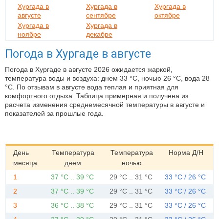
Хургада в
Хургада в
Хургада в
августе
сентябре
октябре
Хургада в
Хургада в
ноябре
декабре
Погода в Хургаде в августе
Погода в Хургаде в августе 2026 ожидается жаркой,
температура воды и воздуха: днем 33 °C, ночью 26 °C, вода 28
°C. По отзывам в августе вода теплая и приятная для
комфортного отдыха. Таблица примерная и получена из
расчета изменения среднемесячной температуры в августе и
показателей за прошлые года.
День
Температура
Температура
Норма Д/Н
месяца
днем
ночью
1
37 °C .. 39 °C
29 °C .. 31 °C
33 °C / 26 °C
2
37 °C .. 39 °C
29 °C .. 31 °C
33 °C / 26 °C
3
36 °C .. 38 °C
29 °C .. 31 °C
33 °C / 26 °C