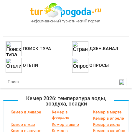
ПОИСК ТУРА
ДЗЕН.КАНАЛ
ОТЕЛИ
ОПРОСЫ
Кемер 2026: температура воды,
воздуха, осадки
Кемер в январе
Кемер в
Кемер в марте
феврале
Кемер в апреле
Кемер в мае
Кемер в июне
Кемер в июле
Кемер в августе
Кемер в
Кемер в октябре