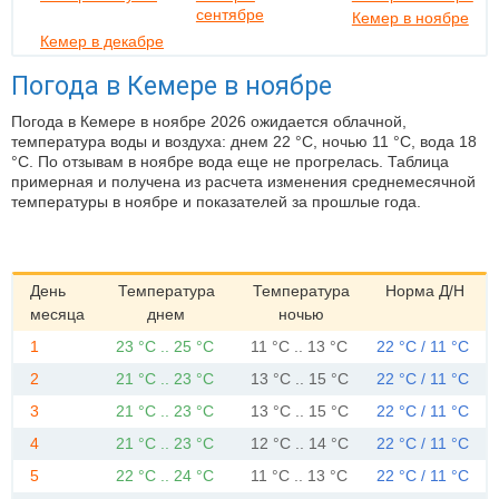
сентябре
Кемер в ноябре
Кемер в декабре
Погода в Кемере в ноябре
Погода в Кемере в ноябре 2026 ожидается облачной,
температура воды и воздуха: днем 22 °C, ночью 11 °C, вода 18
°C. По отзывам в ноябре вода еще не прогрелась. Таблица
примерная и получена из расчета изменения среднемесячной
температуры в ноябре и показателей за прошлые года.
День
Температура
Температура
Норма Д/Н
месяца
днем
ночью
1
23 °C .. 25 °C
11 °C .. 13 °C
22 °C / 11 °C
2
21 °C .. 23 °C
13 °C .. 15 °C
22 °C / 11 °C
3
21 °C .. 23 °C
13 °C .. 15 °C
22 °C / 11 °C
4
21 °C .. 23 °C
12 °C .. 14 °C
22 °C / 11 °C
5
22 °C .. 24 °C
11 °C .. 13 °C
22 °C / 11 °C