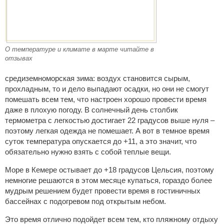
О температуре и климате в марте читайте в
отзывах
средиземноморская зима: воздух становится сырым,
прохладным, то и дело выпадают осадки, но они не смогут
помешать всем тем, что настроен хорошо провести время
даже в плохую погоду. В солнечный день столбик
термометра с легкостью достигает 22 градусов выше нуля –
поэтому легкая одежда не помешает. А вот в темное время
суток температура опускается до +11, а это значит, что
обязательно нужно взять с собой теплые вещи.
Море в Кемере остывает до +18 градусов Цельсия, поэтому
немногие решаются в этом месяце купаться, гораздо более
мудрым решением будет провести время в гостиничных
бассейнах с подогревом под открытым небом.
Это время отлично подойдет всем тем, кто пляжному отдыху