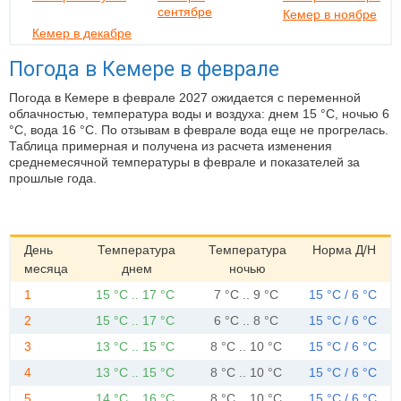
сентябре
Кемер в ноябре
Кемер в декабре
Погода в Кемере в феврале
Погода в Кемере в феврале 2027 ожидается с переменной
облачностью, температура воды и воздуха: днем 15 °C, ночью 6
°C, вода 16 °C. По отзывам в феврале вода еще не прогрелась.
Таблица примерная и получена из расчета изменения
среднемесячной температуры в феврале и показателей за
прошлые года.
День
Температура
Температура
Норма Д/Н
месяца
днем
ночью
1
15 °C .. 17 °C
7 °C .. 9 °C
15 °C / 6 °C
2
15 °C .. 17 °C
6 °C .. 8 °C
15 °C / 6 °C
3
13 °C .. 15 °C
8 °C .. 10 °C
15 °C / 6 °C
4
13 °C .. 15 °C
8 °C .. 10 °C
15 °C / 6 °C
5
14 °C .. 16 °C
8 °C .. 10 °C
15 °C / 6 °C