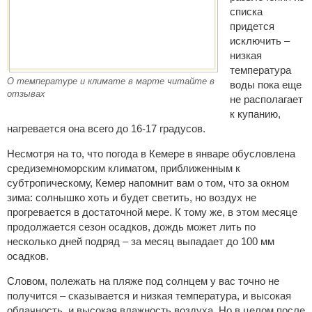
списка
придется
исключить –
низкая
температура
О температуре и климате в марте читайте в
воды пока еще
отзывах
не располагает
к купанию,
нагревается она всего до 16-17 градусов.
Несмотря на то, что погода в Кемере в январе обусловлена
средиземноморским климатом, приближенным к
субтропическому, Кемер напомнит вам о том, что за окном
зима: солнышко хоть и будет светить, но воздух не
прогревается в достаточной мере. К тому же, в этом месяце
продолжается сезон осадков, дождь может лить по
несколько дней подряд – за месяц выпадает до 100 мм
осадков.
Словом, полежать на пляже под солнцем у вас точно не
получится – сказывается и низкая температура, и высокая
облачность, и высокая влажность воздуха. Но в целом после