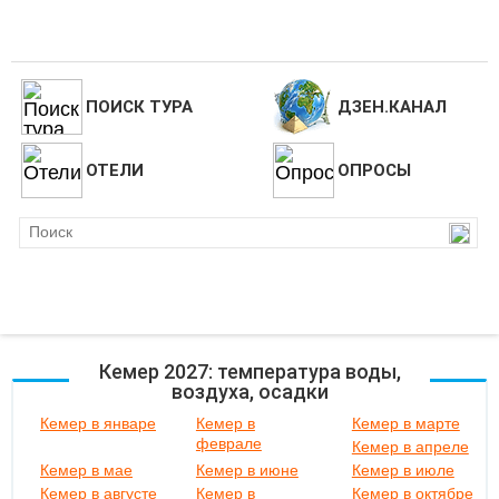
ПОИСК ТУРА
ДЗЕН.КАНАЛ
ОТЕЛИ
ОПРОСЫ
Кемер 2027: температура воды,
воздуха, осадки
Кемер в январе
Кемер в
Кемер в марте
феврале
Кемер в апреле
Кемер в мае
Кемер в июне
Кемер в июле
Кемер в августе
Кемер в
Кемер в октябре