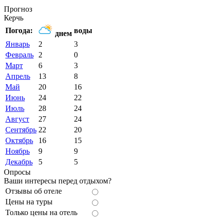
Прогноз
Керчь
Погода:
воды
днем
Январь
2
3
Февраль
2
0
Март
6
3
Апрель
13
8
Май
20
16
Июнь
24
22
Июль
28
24
Август
27
24
Сентябрь
22
20
Октябрь
16
15
Ноябрь
9
9
Декабрь
5
5
Опросы
Ваши интересы перед отдыхом?
Отзывы об отеле
Цены на туры
Только цены на отель