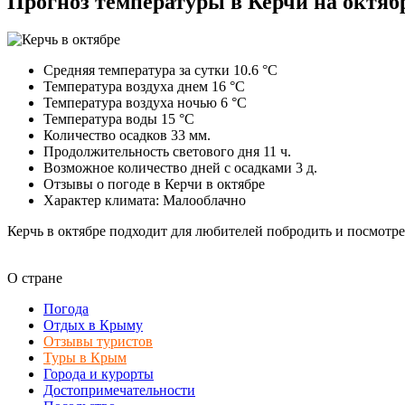
Прогноз температуры в Керчи на октяб
Средняя температура за сутки 10.6 °C
Температура воздуха днем 16 °C
Температура воздуха ночью 6 °C
Температура воды 15 °C
Количество осадков 33 мм.
Продолжительность светового дня 11 ч.
Возможное количество дней с осадками 3 д.
Отзывы о погоде в Керчи в октябре
Характер климата: Малооблачно
Керчь в октябре подходит для любителей побродить и посмотрет
О стране
Погода
Отдых в Крыму
Отзывы туристов
Туры в Крым
Города и курорты
Достопримечательности