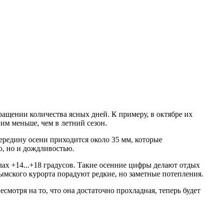
кращении количества ясных дней. К примеру, в октябре их
гим меньше, чем в летний сезон.
середину осени приходится около 35 мм, которые
ю, но и дождливостью.
лах +14...+18 градусов. Такие осенние цифры делают отдых
крымского курорта порадуют редкие, но заметные потепления.
смотря на то, что она достаточно прохладная, теперь будет