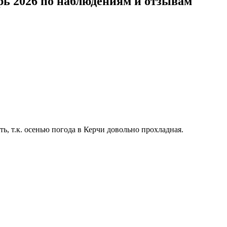
рь 2026 по наблюдениям и отзывам
ь, т.к. осенью погода в Керчи довольно прохладная.