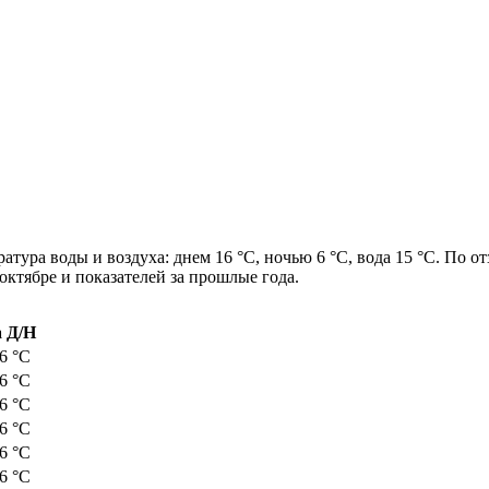
атура воды и воздуха: днем 16 °C, ночью 6 °C, вода 15 °C. По о
октябре и показателей за прошлые года.
 Д/Н
 6 °C
 6 °C
 6 °C
 6 °C
 6 °C
 6 °C