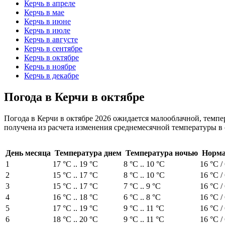
Керчь в апреле
Керчь в мае
Керчь в июне
Керчь в июле
Керчь в августе
Керчь в сентябре
Керчь в октябре
Керчь в ноябре
Керчь в декабре
Погода в Керчи в октябре
Погода в Керчи в октябре 2026 ожидается малооблачной, темпер
получена из расчета изменения среднемесячной температуры в 
День месяца
Температура днем
Температура ночью
Норма
1
17 °C .. 19 °C
8 °C .. 10 °C
16 °C /
2
15 °C .. 17 °C
8 °C .. 10 °C
16 °C /
3
15 °C .. 17 °C
7 °C .. 9 °C
16 °C /
4
16 °C .. 18 °C
6 °C .. 8 °C
16 °C /
5
17 °C .. 19 °C
9 °C .. 11 °C
16 °C /
6
18 °C .. 20 °C
9 °C .. 11 °C
16 °C /