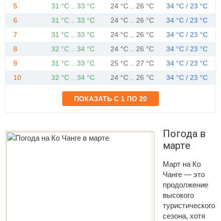
5
31 °C .. 33 °C
24 °C .. 26 °C
34 °C / 23 °C
6
31 °C .. 33 °C
24 °C .. 26 °C
34 °C / 23 °C
7
31 °C .. 33 °C
24 °C .. 26 °C
34 °C / 23 °C
8
32 °C .. 34 °C
24 °C .. 26 °C
34 °C / 23 °C
9
31 °C .. 33 °C
25 °C .. 27 °C
34 °C / 23 °C
10
32 °C .. 34 °C
24 °C .. 26 °C
34 °C / 23 °C
Погода в
марте
Март на Ко
Чанге — это
продолжение
высокого
туристического
сезона, хотя