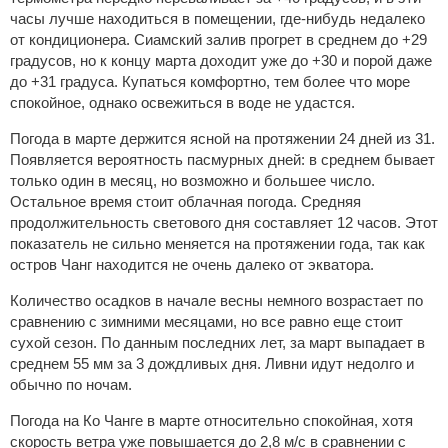
часы лучше находиться в помещении, где-нибудь недалеко
от кондиционера. Сиамский залив прогрет в среднем до +29
градусов, но к концу марта доходит уже до +30 и порой даже
до +31 градуса. Купаться комфортно, тем более что море
спокойное, однако освежиться в воде не удастся.
Погода в марте держится ясной на протяжении 24 дней из 31.
Появляется вероятность пасмурных дней: в среднем бывает
только один в месяц, но возможно и большее число.
Остальное время стоит облачная погода. Средняя
продолжительность светового дня составляет 12 часов. Этот
показатель не сильно меняется на протяжении года, так как
остров Чанг находится не очень далеко от экватора.
Количество осадков в начале весны немного возрастает по
сравнению с зимними месяцами, но все равно еще стоит
сухой сезон. По данным последних лет, за март выпадает в
среднем 55 мм за 3 дождливых дня. Ливни идут недолго и
обычно по ночам.
Погода на Ко Чанге в марте относительно спокойная, хотя
скорость ветра уже повышается до 2,8 м/с в сравнении с