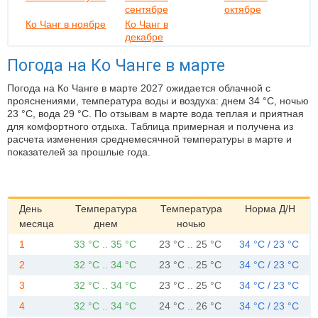
сентябре
октябре
Ко Чанг в ноябре
Ко Чанг в
декабре
Погода на Ко Чанге в марте
Погода на Ко Чанге в марте 2027 ожидается облачной с
прояснениями, температура воды и воздуха: днем 34 °C, ночью
23 °C, вода 29 °C. По отзывам в марте вода теплая и приятная
для комфортного отдыха. Таблица примерная и получена из
расчета изменения среднемесячной температуры в марте и
показателей за прошлые года.
День
Температура
Температура
Норма Д/Н
месяца
днем
ночью
1
33 °C .. 35 °C
23 °C .. 25 °C
34 °C / 23 °C
2
32 °C .. 34 °C
23 °C .. 25 °C
34 °C / 23 °C
3
32 °C .. 34 °C
23 °C .. 25 °C
34 °C / 23 °C
4
32 °C .. 34 °C
24 °C .. 26 °C
34 °C / 23 °C