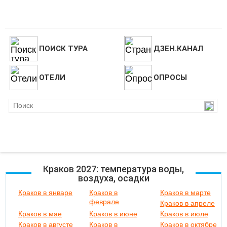
ПОИСК ТУРА
ДЗЕН.КАНАЛ
ОТЕЛИ
ОПРОСЫ
Краков 2027: температура воды,
воздуха, осадки
Краков в январе
Краков в
Краков в марте
феврале
Краков в апреле
Краков в мае
Краков в июне
Краков в июле
Краков в августе
Краков в
Краков в октябре