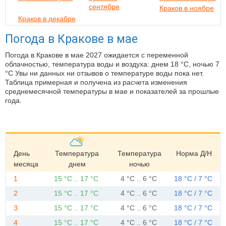
сентябре
Краков в ноябре
Краков в декабре
Погода в Кракове в мае
Погода в Кракове в мае 2027 ожидается с переменной
облачностью, температура воды и воздуха: днем 18 °C, ночью 7
°C Увы ни данных ни отзывов о температуре воды пока нет.
Таблица примерная и получена из расчета изменения
среднемесячной температуры в мае и показателей за прошлые
года.
День
Температура
Температура
Норма Д/Н
месяца
днем
ночью
1
15 °C .. 17 °C
4 °C .. 6 °C
18 °C / 7 °C
2
15 °C .. 17 °C
4 °C .. 6 °C
18 °C / 7 °C
3
15 °C .. 17 °C
4 °C .. 6 °C
18 °C / 7 °C
4
15 °C .. 17 °C
4 °C .. 6 °C
18 °C / 7 °C