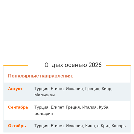
Отдых осенью 2026
Популярные направления:
Август
Турция, Египет, Испания, Греция, Кипр,
Мальдивы
Сентябрь
Турция, Египет, Греция, Италия, Куба,
Болгария
Октябрь
Турция, Египет, Испания, Кипр, о.Крит, Канары