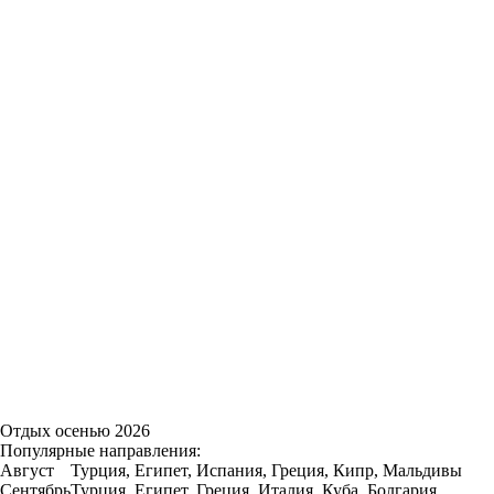
Отдых осенью 2026
Популярные направления:
Август
Турция, Египет, Испания, Греция, Кипр, Мальдивы
Сентябрь
Турция, Египет, Греция, Италия, Куба, Болгария