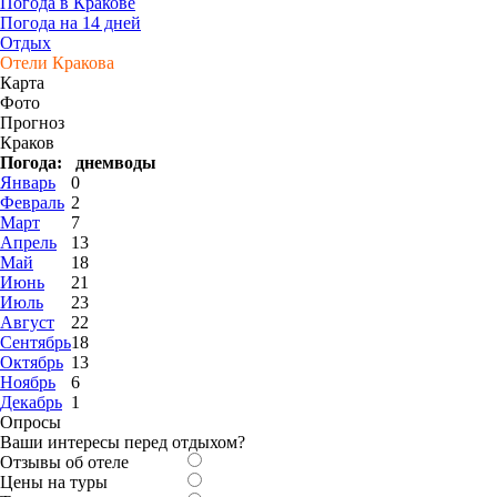
Погода в Кракове
Погода на 14 дней
Отдых
Отели Кракова
Карта
Фото
Прогноз
Краков
Погода:
днем
воды
Январь
0
Февраль
2
Март
7
Апрель
13
Май
18
Июнь
21
Июль
23
Август
22
Сентябрь
18
Октябрь
13
Ноябрь
6
Декабрь
1
Опросы
Ваши интересы перед отдыхом?
Отзывы об отеле
Цены на туры