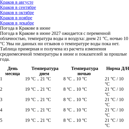
Краков в августе
Краков в сентябре
Краков в октябре
Краков в ноябре
Краков в декабре
Погода в Кракове в июне
Погода в Кракове в июне 2027 ожидается с переменной
облачностью, температура воды и воздуха: днем 21 °C, ночью 10
°C Увы ни данных ни отзывов о температуре воды пока нет.
Таблица примерная и получена из расчета изменения
среднемесячной температуры в июне и показателей за прошлые
года.
День
Температура
Температура
Норма Д/Н
месяца
днем
ночью
1
19 °C .. 21 °C
8 °C .. 10 °C
21 °C / 10
°C
2
19 °C .. 21 °C
8 °C .. 10 °C
21 °C / 10
°C
3
19 °C .. 21 °C
8 °C .. 10 °C
21 °C / 10
°C
4
19 °C .. 21 °C
8 °C .. 10 °C
21 °C / 10
°C
5
19 °C .. 21 °C
8 °C .. 10 °C
21 °C / 10
°C