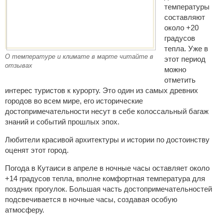
температуры
составляют
около +20
градусов
тепла. Уже в
О температуре и климате в марте читайте в
этот период
отзывах
можно
отметить
интерес туристов к курорту. Это один из самых древних
городов во всем мире, его исторические
достопримечательности несут в себе колоссальный багаж
знаний и событий прошлых эпох.
Любители красивой архитектуры и истории по достоинству
оценят этот город.
Погода в Кутаиси в апреле в ночные часы оставляет около
+14 градусов тепла, вполне комфортная температура для
поздних прогулок. Большая часть достопримечательностей
подсвечивается в ночные часы, создавая особую
атмосферу.