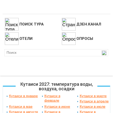
ПОИСК ТУРА
ДЗЕН.КАНАЛ
ОТЕЛИ
ОПРОСЫ
Кутаиси 2027: температура воды,
воздуха, осадки
Кутаиси в январе
Кутаиси в
Кутаиси в марте
феврале
Кутаиси в апреле
Кутаиси в мае
Кутаиси в июне
Кутаиси в июле
Кутаиси в августе
Кутаиси в
Кутаиси в