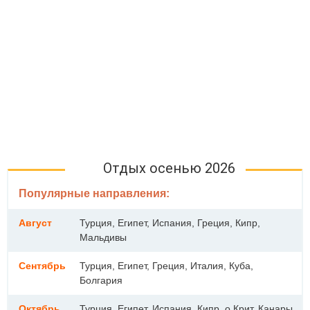
Отдых осенью 2026
Популярные направления:
Август
Турция, Египет, Испания, Греция, Кипр,
Мальдивы
Сентябрь
Турция, Египет, Греция, Италия, Куба,
Болгария
Октябрь
Турция, Египет, Испания, Кипр, о.Крит, Канары