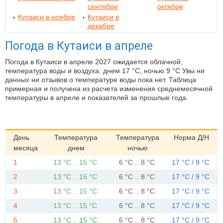
сентябре
октябре
Кутаиси в ноябре
Кутаиси в
декабре
Погода в Кутаиси в апреле
Погода в Кутаиси в апреле 2027 ожидается облачной,
температура воды и воздуха: днем 17 °C, ночью 9 °C Увы ни
данных ни отзывов о температуре воды пока нет. Таблица
примерная и получена из расчета изменения среднемесячной
температуры в апреле и показателей за прошлые года.
День
Температура
Температура
Норма Д/Н
месяца
днем
ночью
1
13 °C .. 15 °C
6 °C .. 8 °C
17 °C / 9 °C
2
13 °C .. 15 °C
6 °C .. 8 °C
17 °C / 9 °C
3
13 °C .. 15 °C
6 °C .. 8 °C
17 °C / 9 °C
4
13 °C .. 15 °C
6 °C .. 8 °C
17 °C / 9 °C
5
13 °C .. 15 °C
6 °C .. 8 °C
17 °C / 9 °C