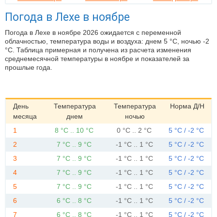
Погода в Лехе в ноябре
Погода в Лехе в ноябре 2026 ожидается с переменной
облачностью, температура воды и воздуха: днем 5 °C, ночью -2
°C. Таблица примерная и получена из расчета изменения
среднемесячной температуры в ноябре и показателей за
прошлые года.
День
Температура
Температура
Норма Д/Н
месяца
днем
ночью
1
8 °C .. 10 °C
0 °C .. 2 °C
5 °C / -2 °C
2
7 °C .. 9 °C
-1 °C .. 1 °C
5 °C / -2 °C
3
7 °C .. 9 °C
-1 °C .. 1 °C
5 °C / -2 °C
4
7 °C .. 9 °C
-1 °C .. 1 °C
5 °C / -2 °C
5
7 °C .. 9 °C
-1 °C .. 1 °C
5 °C / -2 °C
6
6 °C .. 8 °C
-1 °C .. 1 °C
5 °C / -2 °C
7
6 °C .. 8 °C
-1 °C .. 1 °C
5 °C / -2 °C