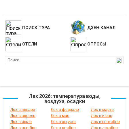
ПОИСК ТУРА
ДЗЕН.КАНАЛ
ОТЕЛИ
ОПРОСЫ
Лех 2026: температура воды,
воздуха, осадки
Лех в январе
Лех в феврале
Лех в марте
Лех в апреле
Лех в мае
Лех в июне
Лех в июле
Лех в августе
Лех в сентябре
Лех в октябре
Лех в ноябре
Лех в декабре