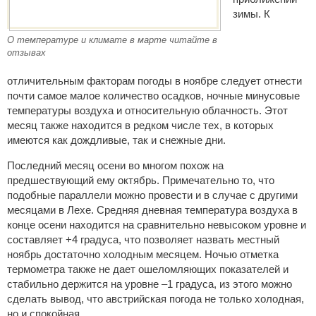
зимы. К
О температуре и климате в марте читайте в
отзывах
отличительным факторам погоды в ноябре следует отнести
почти самое малое количество осадков, ночные минусовые
температуры воздуха и относительную облачность. Этот
месяц также находится в редком числе тех, в которых
имеются как дождливые, так и снежные дни.
Последний месяц осени во многом похож на
предшествующий ему октябрь. Примечательно то, что
подобные параллели можно провести и в случае с другими
месяцами в Лехе. Средняя дневная температура воздуха в
конце осени находится на сравнительно невысоком уровне и
составляет +4 градуса, что позволяет назвать местный
ноябрь достаточно холодным месяцем. Ночью отметка
термометра также не дает ошеломляющих показателей и
стабильно держится на уровне –1 градуса, из этого можно
сделать вывод, что австрийская погода не только холодная,
но и спокойная.