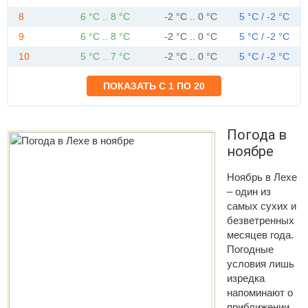
8
6 °C .. 8 °C
-2 °C .. 0 °C
5 °C / -2 °C
9
6 °C .. 8 °C
-2 °C .. 0 °C
5 °C / -2 °C
10
5 °C .. 7 °C
-2 °C .. 0 °C
5 °C / -2 °C
Погода в
ноябре
Ноябрь в Лехе
– один из
самых сухих и
безветренных
месяцев года.
Погодные
условия лишь
изредка
напоминают о
приближении