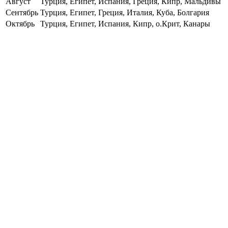
Август
Турция, Египет, Испания, Греция, Кипр, Мальдивы
Сентябрь
Турция, Египет, Греция, Италия, Куба, Болгария
Октябрь
Турция, Египет, Испания, Кипр, о.Крит, Канары