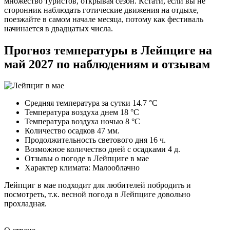
множество туристов, открывая сезон. Кстати, если вы не
сторонник наблюдать готические движения на отдыхе,
поезжайте в самом начале месяца, потому как фестиваль
начинается в двадцатых числа.
Прогноз температуры в Лейпциге на
май 2027 по наблюдениям и отзывам
Средняя температура за сутки 14.7 °C
Температура воздуха днем 18 °C
Температура воздуха ночью 8 °C
Количество осадков 47 мм.
Продолжительность светового дня 16 ч.
Возможное количество дней с осадками 4 д.
Отзывы о погоде в Лейпциге в мае
Характер климата: Малооблачно
Лейпциг в мае подходит для любителей побродить и
посмотреть, т.к. весной погода в Лейпциге довольно
прохладная.