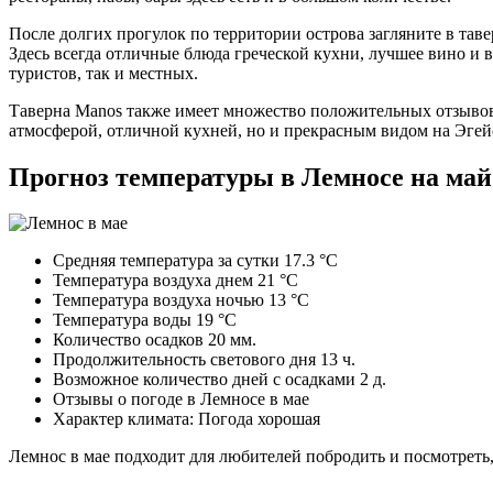
После долгих прогулок по территории острова загляните в тавер
Здесь всегда отличные блюда греческой кухни, лучшее вино и 
туристов, так и местных.
Таверна Manos также имеет множество положительных отзывов.
атмосферой, отличной кухней, но и прекрасным видом на Эгей
Прогноз температуры в Лемносе на май
Средняя температура за сутки 17.3 °C
Температура воздуха днем 21 °C
Температура воздуха ночью 13 °C
Температура воды 19 °C
Количество осадков 20 мм.
Продолжительность светового дня 13 ч.
Возможное количество дней с осадками 2 д.
Отзывы о погоде в Лемносе в мае
Характер климата: Погода хорошая
Лемнос в мае подходит для любителей побродить и посмотреть,