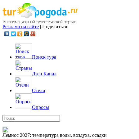
Реклама на сайте
|
Поделиться:
Поиск тура
Дзен.Канал
Отели
Опросы
Лемнос 2027: температура воды, воздуха, осадки