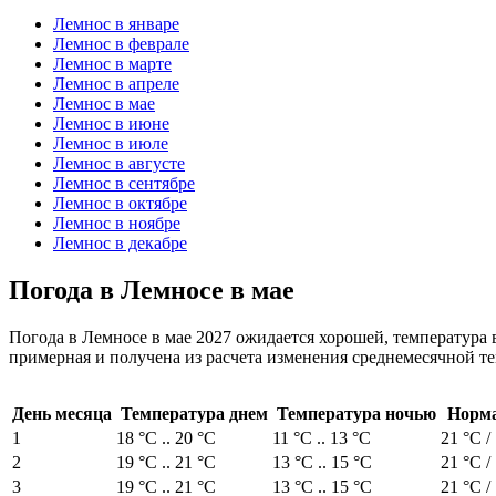
Лемнос в январе
Лемнос в феврале
Лемнос в марте
Лемнос в апреле
Лемнос в мае
Лемнос в июне
Лемнос в июле
Лемнос в августе
Лемнос в сентябре
Лемнос в октябре
Лемнос в ноябре
Лемнос в декабре
Погода в Лемносе в мае
Погода в Лемносе в мае 2027 ожидается хорошей, температура в
примерная и получена из расчета изменения среднемесячной те
День месяца
Температура днем
Температура ночью
Норма
1
18 °C .. 20 °C
11 °C .. 13 °C
21 °C /
2
19 °C .. 21 °C
13 °C .. 15 °C
21 °C /
3
19 °C .. 21 °C
13 °C .. 15 °C
21 °C /