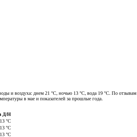
оды и воздуха: днем 21 °C, ночью 13 °C, вода 19 °C. По отзывам
мпературы в мае и показателей за прошлые года.
 Д/Н
 13 °C
 13 °C
 13 °C