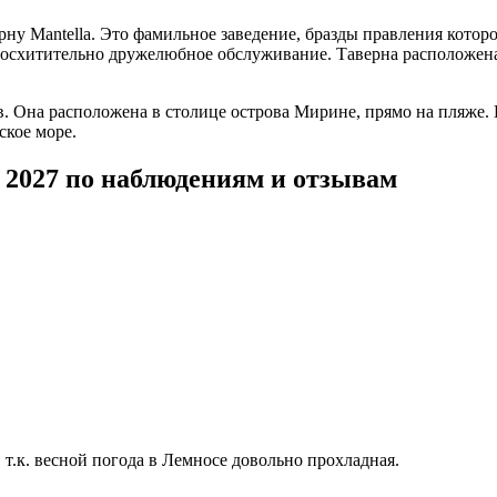
ну Mantella. Это фамильное заведение, бразды правления которог
восхитительно дружелюбное обслуживание. Таверна расположена 
 Она расположена в столице острова Мирине, прямо на пляже. 
ское море.
 2027 по наблюдениям и отзывам
 т.к. весной погода в Лемносе довольно прохладная.