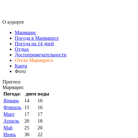
О курорте
Мармарис
Погода в Мармарисе
Погода на 14 дней
Отдых
Достопримечательности
Отели Мармариса
Карта
Фото
Прогноз
Мармарис
Погода:
днем
воды
Январь
14
16
Февраль
15
16
Март
17
17
Апрель
20
18
Май
25
20
Июнь
30
22