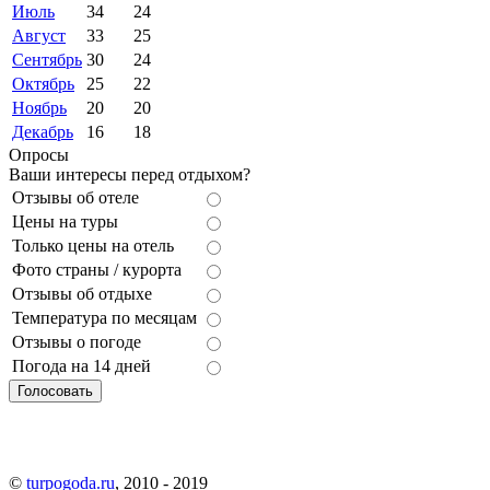
Июль
34
24
Август
33
25
Сентябрь
30
24
Октябрь
25
22
Ноябрь
20
20
Декабрь
16
18
Опросы
Ваши интересы перед отдыхом?
Отзывы об отеле
Цены на туры
Только цены на отель
Фото страны / курорта
Отзывы об отдыхе
Температура по месяцам
Отзывы о погоде
Погода на 14 дней
©
turpogoda.ru
, 2010 - 2019