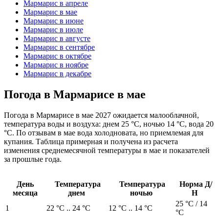
Мармарис в апреле
Мармарис в мае
Мармарис в июне
Мармарис в июле
Мармарис в августе
Мармарис в сентябре
Мармарис в октябре
Мармарис в ноябре
Мармарис в декабре
Погода в Мармарисе в мае
Погода в Мармарисе в мае 2027 ожидается малооблачной,
температура воды и воздуха: днем 25 °C, ночью 14 °C, вода 20
°C. По отзывам в мае вода холодновата, но приемлемая для
купания. Таблица примерная и получена из расчета
изменения среднемесячной температуры в мае и показателей
за прошлые года.
День
Температура
Температура
Норма Д/
месяца
днем
ночью
Н
25 °C / 14
1
22 °C .. 24 °C
12 °C .. 14 °C
°C