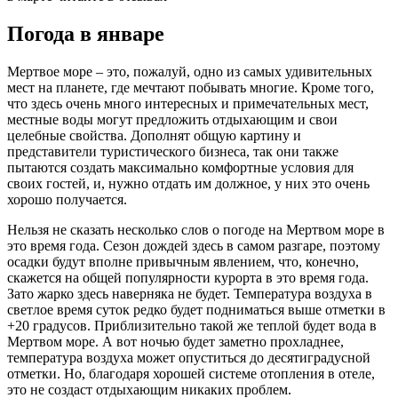
Погода в январе
Мертвое море – это, пожалуй, одно из самых удивительных
мест на планете, где мечтают побывать многие. Кроме того,
что здесь очень много интересных и примечательных мест,
местные воды могут предложить отдыхающим и свои
целебные свойства. Дополнят общую картину и
представители туристического бизнеса, так они также
пытаются создать максимально комфортные условия для
своих гостей, и, нужно отдать им должное, у них это очень
хорошо получается.
Нельзя не сказать несколько слов о погоде на Мертвом море в
это время года. Сезон дождей здесь в самом разгаре, поэтому
осадки будут вполне привычным явлением, что, конечно,
скажется на общей популярности курорта в это время года.
Зато жарко здесь наверняка не будет. Температура воздуха в
светлое время суток редко будет подниматься выше отметки в
+20 градусов. Приблизительно такой же теплой будет вода в
Мертвом море. А вот ночью будет заметно прохладнее,
температура воздуха может опуститься до десятиградусной
отметки. Но, благодаря хорошей системе отопления в отеле,
это не создаст отдыхающим никаких проблем.