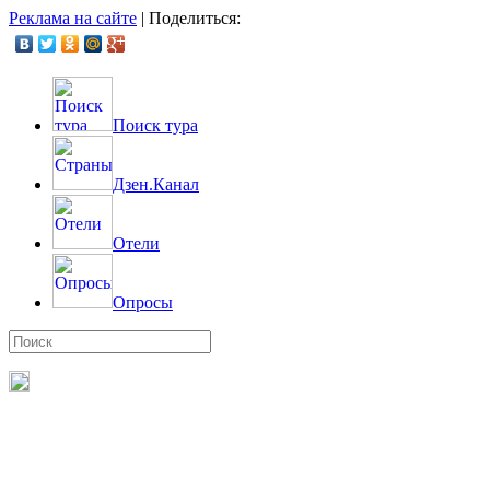
Реклама на сайте
|
Поделиться:
Поиск тура
Дзен.Канал
Отели
Опросы