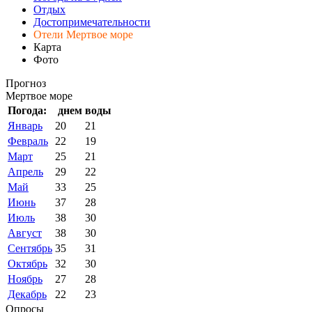
Отдых
Достопримечательности
Отели Мертвое море
Карта
Фото
Прогноз
Мертвое море
Погода:
днем
воды
Январь
20
21
Февраль
22
19
Март
25
21
Апрель
29
22
Май
33
25
Июнь
37
28
Июль
38
30
Август
38
30
Сентябрь
35
31
Октябрь
32
30
Ноябрь
27
28
Декабрь
22
23
Опросы