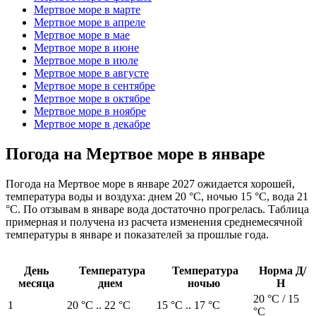
Мертвое море в марте
Мертвое море в апреле
Мертвое море в мае
Мертвое море в июне
Мертвое море в июле
Мертвое море в августе
Мертвое море в сентябре
Мертвое море в октябре
Мертвое море в ноябре
Мертвое море в декабре
Погода на Мертвое море в январе
Погода на Мертвое море в январе 2027 ожидается хорошей,
температура воды и воздуха: днем 20 °C, ночью 15 °C, вода 21
°C. По отзывам в январе вода достаточно прогрелась. Таблица
примерная и получена из расчета изменения среднемесячной
температуры в январе и показателей за прошлые года.
День
Температура
Температура
Норма Д/
месяца
днем
ночью
Н
20 °C / 15
1
20 °C .. 22 °C
15 °C .. 17 °C
°C