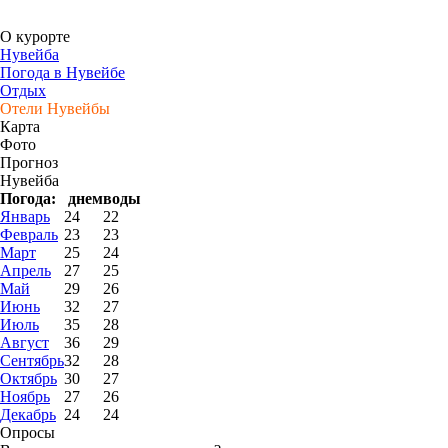
О курорте
Нувейба
Погода в Нувейбе
Отдых
Отели Нувейбы
Карта
Фото
Прогноз
Нувейба
Погода:
днем
воды
Январь
24
22
Февраль
23
23
Март
25
24
Апрель
27
25
Май
29
26
Июнь
32
27
Июль
35
28
Август
36
29
Сентябрь
32
28
Октябрь
30
27
Ноябрь
27
26
Декабрь
24
24
Опросы