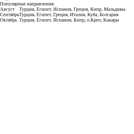
Популярные направления:
Август
Турция, Египет, Испания, Греция, Кипр, Мальдивы
Сентябрь
Турция, Египет, Греция, Италия, Куба, Болгария
Октябрь
Турция, Египет, Испания, Кипр, о.Крит, Канары