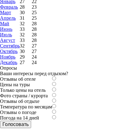
Январь
27
22
Февраль
28
23
Март
30
25
Апрель
31
25
Май
32
28
Июнь
33
28
Июль
32
28
Август
33
28
Сентябрь
32
27
Октябрь
30
27
Ноябрь
29
24
Декабрь
27
24
Опросы
Ваши интересы перед отдыхом?
Отзывы об отеле
Цены на туры
Только цены на отель
Фото страны / курорта
Отзывы об отдыхе
Температура по месяцам
Отзывы о погоде
Погода на 14 дней