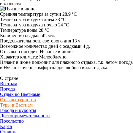
и отзывам
Средняя температура за сутки 28.9 °C
Температура воздуха днем 33 °C
Температура воздуха ночью 24 °C
Температура воды 28 °C
Количество осадков 45 мм.
Продолжительность светового дня 13 ч.
Возможное количество дней с осадками 4 д.
Отзывы о погоде в Нячанге в июне
Характер климата: Малооблачно
Нячанг в июне подходит для пляжного отдыха, т.к. летом погода
в Нячанге очень комфортна для любого вида отдыха.
О стране
Вьетнам
Погода
Отдых во Вьетнаме
Отзывы туристов
Туры в Вьетнам
Города и курорты
Достопримечательности
Посольство
Карта
Столица