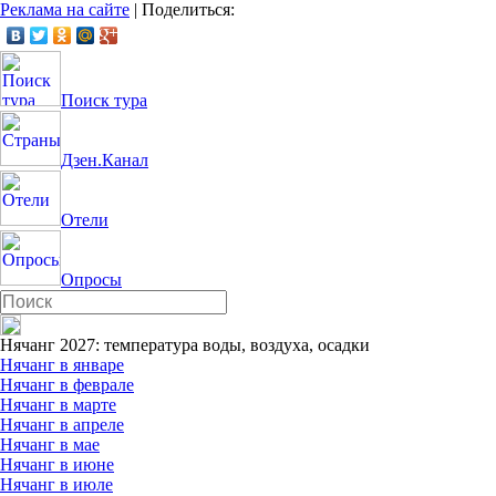
Реклама на сайте
|
Поделиться:
Поиск тура
Дзен.Канал
Отели
Опросы
Нячанг 2027: температура воды, воздуха, осадки
Нячанг в январе
Нячанг в феврале
Нячанг в марте
Нячанг в апреле
Нячанг в мае
Нячанг в июне
Нячанг в июле