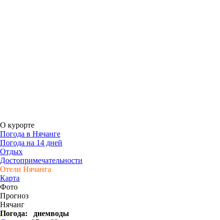
О курорте
Погода в Нячанге
Погода на 14 дней
Отдых
Достопримечательности
Отели Нячанга
Карта
Фото
Прогноз
Нячанг
Погода:
днем
воды