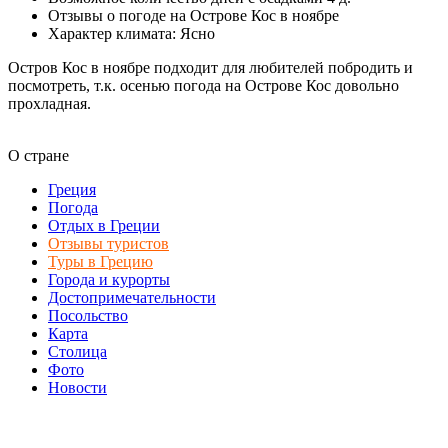
Отзывы о погоде на Острове Кос в ноябре
Характер климата: Ясно
Остров Кос в ноябре подходит для любителей побродить и
посмотреть, т.к. осенью погода на Острове Кос довольно
прохладная.
О стране
Греция
Погода
Отдых в Греции
Отзывы туристов
Туры в Грецию
Города и курорты
Достопримечательности
Посольство
Карта
Столица
Фото
Новости