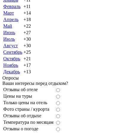
Февраль
+11
Март
+14
Апрель
+18
Май
+22
Июнь
+27
Июль
+30
Август
+30
Сентябрь
+25
Октябрь
+21
Ноябрь
+17
Декабрь
+13
Опросы
Ваши интересы перед отдыхом?
Отзывы об отеле
Цены на туры
Только цены на отель
Фото страны / курорта
Отзывы об отдыхе
Температура по месяцам
Отзывы о погоде