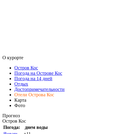
О курорте
Остров Кос
Погода на Острове Кос
Погода на 14 дней
Отдых
Достопримечательности
Отели Острова Кос
Карта
Фото
Прогноз
Остров Кос
Погода:
днем
воды
Январь
+11