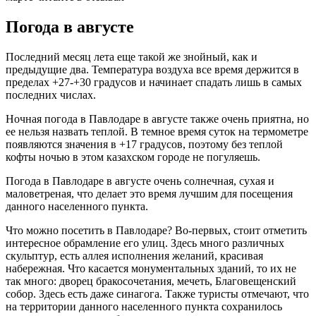
Погода в августе
Последний месяц лета еще такой же знойный, как и
предыдущие два. Температура воздуха все время держится в
пределах +27-+30 градусов и начинает спадать лишь в самых
последних числах.
Ночная погода в Павлодаре в августе также очень приятна, но
ее нельзя назвать теплой. В темное время суток на термометре
появляются значения в +17 градусов, поэтому без теплой
кофты ночью в этом казахском городе не погуляешь.
Погода в Павлодаре в августе очень солнечная, сухая и
маловетреная, что делает это время лучшим для посещения
данного населенного пункта.
Что можно посетить в Павлодаре? Во-первых, стоит отметить
интересное обрамление его улиц. Здесь много различных
скульптур, есть аллея исполнения желаний, красивая
набережная. Что касается монументальных зданий, то их не
так много: дворец бракосочетания, мечеть, Благовещенский
собор. Здесь есть даже синагога. Также туристы отмечают, что
на территории данного населенного пункта сохранилось