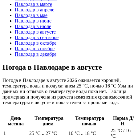
Павлодар в марте
Павлодар в апреле
Павлодар в мае
Павлодар в июне
Павлодар в июле
Павлодар в августе
Павлодар в сентябре
Павлодар в октябре
Павлодар в ноябре
Павлодар в декабре
Погода в Павлодаре в августе
Погода в Павлодаре в августе 2026 ожидается хорошей,
температура воды и воздуха: днем 25 °C, ночью 16 °C Увы ни
данных ни отзывов о температуре воды пока нет. Таблица
примерная и получена из расчета изменения среднемесячной
температуры в августе и показателей за прошлые года.
День
Температура
Температура
Норма Д/
месяца
днем
ночью
Н
25 °C / 16
1
25 °C .. 27 °C
16 °C .. 18 °C
°C