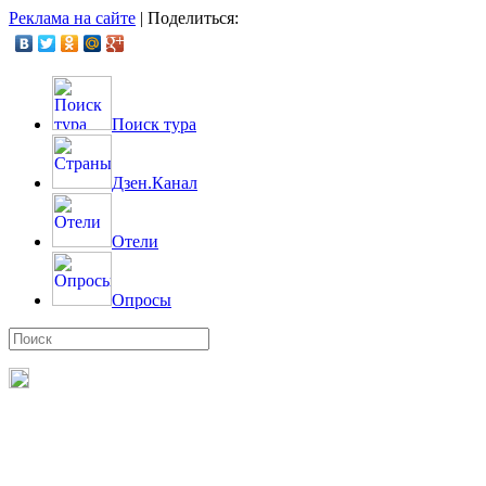
Реклама на сайте
|
Поделиться:
Поиск тура
Дзен.Канал
Отели
Опросы