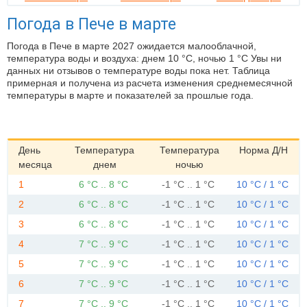
Погода в Пече в марте
Погода в Пече в марте 2027 ожидается малооблачной,
температура воды и воздуха: днем 10 °C, ночью 1 °C Увы ни
данных ни отзывов о температуре воды пока нет. Таблица
примерная и получена из расчета изменения среднемесячной
температуры в марте и показателей за прошлые года.
День
Температура
Температура
Норма Д/Н
месяца
днем
ночью
1
6 °C .. 8 °C
-1 °C .. 1 °C
10 °C / 1 °C
2
6 °C .. 8 °C
-1 °C .. 1 °C
10 °C / 1 °C
3
6 °C .. 8 °C
-1 °C .. 1 °C
10 °C / 1 °C
4
7 °C .. 9 °C
-1 °C .. 1 °C
10 °C / 1 °C
5
7 °C .. 9 °C
-1 °C .. 1 °C
10 °C / 1 °C
6
7 °C .. 9 °C
-1 °C .. 1 °C
10 °C / 1 °C
7
7 °C .. 9 °C
-1 °C .. 1 °C
10 °C / 1 °C