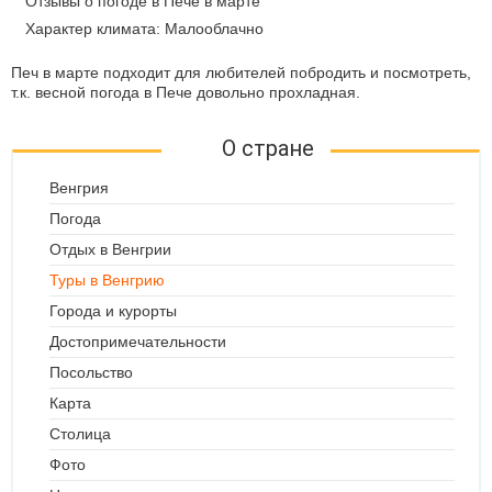
Отзывы о погоде в Пече в марте
Характер климата: Малооблачно
Печ в марте подходит для любителей побродить и посмотреть,
т.к. весной погода в Пече довольно прохладная.
О стране
Венгрия
Погода
Отдых в Венгрии
Туры в Венгрию
Города и курорты
Достопримечательности
Посольство
Карта
Столица
Фото