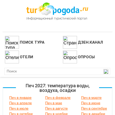
ПОИСК ТУРА
ДЗЕН.КАНАЛ
ОТЕЛИ
ОПРОСЫ
Печ 2027: температура воды,
воздуха, осадки
Печ в январе
Печ в феврале
Печ в марте
Печ в апреле
Печ в мае
Печ в июне
Печ в июле
Печ в августе
Печ в сентябре
Печ в октябре
Печ в ноябре
Печ в декабре