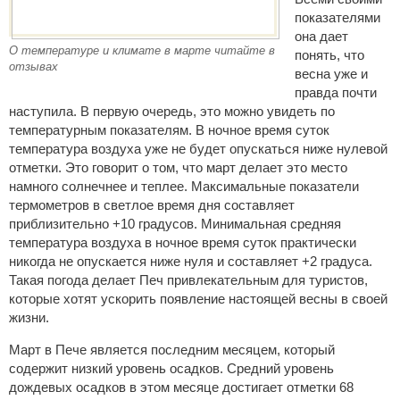
показателями
она дает
О температуре и климате в марте читайте в
понять, что
отзывах
весна уже и
правда почти
наступила. В первую очередь, это можно увидеть по
температурным показателям. В ночное время суток
температура воздуха уже не будет опускаться ниже нулевой
отметки. Это говорит о том, что март делает это место
намного солнечнее и теплее. Максимальные показатели
термометров в светлое время дня составляет
приблизительно +10 градусов. Минимальная средняя
температура воздуха в ночное время суток практически
никогда не опускается ниже нуля и составляет +2 градуса.
Такая погода делает Печ привлекательным для туристов,
которые хотят ускорить появление настоящей весны в своей
жизни.
Март в Пече является последним месяцем, который
содержит низкий уровень осадков. Средний уровень
дождевых осадков в этом месяце достигает отметки 68