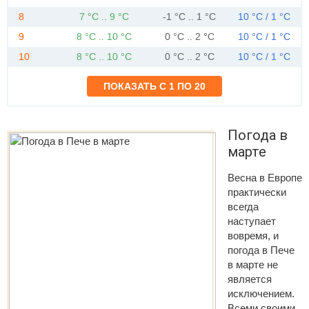
8
7 °C .. 9 °C
-1 °C .. 1 °C
10 °C / 1 °C
9
8 °C .. 10 °C
0 °C .. 2 °C
10 °C / 1 °C
10
8 °C .. 10 °C
0 °C .. 2 °C
10 °C / 1 °C
Погода в
марте
Весна в Европе
практически
всегда
наступает
вовремя, и
погода в Пече
в марте не
является
исключением.
Всеми своими