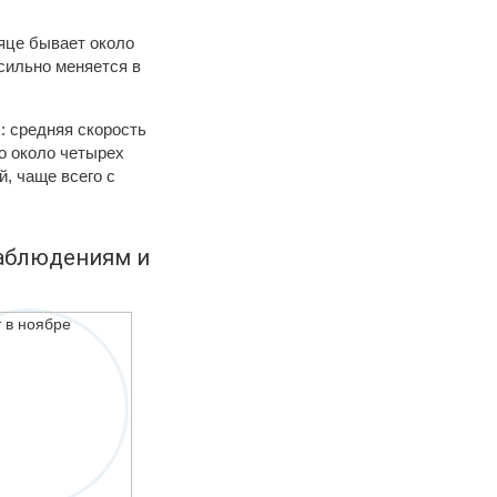
яце бывает около
 сильно меняется в
: средняя скорость
но около четырех
, чаще всего с
наблюдениям и