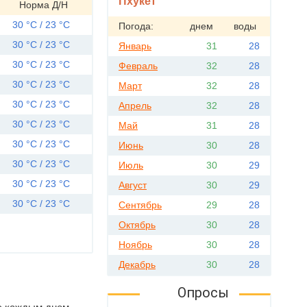
Пхукет
Норма Д/Н
30 °C / 23 °C
Погода:
днем
воды
30 °C / 23 °C
Январь
31
28
30 °C / 23 °C
Февраль
32
28
30 °C / 23 °C
Март
32
28
30 °C / 23 °C
Апрель
32
28
30 °C / 23 °C
Май
31
28
30 °C / 23 °C
Июнь
30
28
30 °C / 23 °C
Июль
30
29
30 °C / 23 °C
Август
30
29
30 °C / 23 °C
Сентябрь
29
28
Октябрь
30
28
Ноябрь
30
28
Декабрь
30
28
Опросы