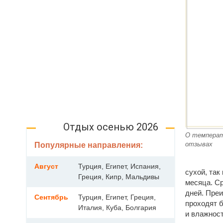
Отдых осенью 2026
О температ
отзывах
Популярные направления:
Август
Турция, Египет, Испания,
сухой, так
Греция, Кипр, Мальдивы
месяца. С
дней. Преи
Сентябрь
Турция, Египет, Греция,
проходят б
Италия, Куба, Болгария
и влажнос