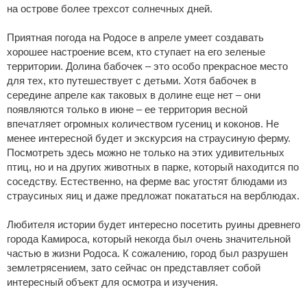
на острове более трехсот солнечных дней.
Приятная погода на Родосе в апреле умеет создавать
хорошее настроение всем, кто ступает на его зеленые
территории. Долина бабочек – это особо прекрасное место
для тех, кто путешествует с детьми. Хотя бабочек в
середине апреле как таковых в долине еще нет – они
появляются только в июне – ее территория весной
впечатляет огромных количеством гусениц и коконов. Не
менее интересной будет и экскурсия на страусиную ферму.
Посмотреть здесь можно не только на этих удивительных
птиц, но и на других животных в парке, который находится по
соседству. Естественно, на ферме вас угостят блюдами из
страусиных яиц и даже предложат покататься на верблюдах.
Любителя истории будет интересно посетить руины древнего
города Камироса, который некогда был очень значительной
частью в жизни Родоса. К сожалению, город был разрушен
землетрясением, зато сейчас он представляет собой
интересный объект для осмотра и изучения.