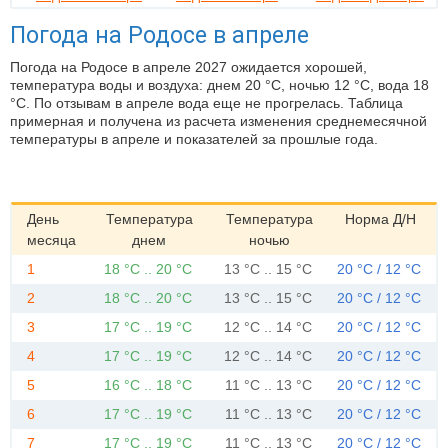
Погода на Родосе в апреле
Погода на Родосе в апреле 2027 ожидается хорошей,
температура воды и воздуха: днем 20 °C, ночью 12 °C, вода 18
°C. По отзывам в апреле вода еще не прогрелась. Таблица
примерная и получена из расчета изменения среднемесячной
температуры в апреле и показателей за прошлые года.
День
Температура
Температура
Норма Д/Н
месяца
днем
ночью
1
18 °C .. 20 °C
13 °C .. 15 °C
20 °C / 12 °C
2
18 °C .. 20 °C
13 °C .. 15 °C
20 °C / 12 °C
3
17 °C .. 19 °C
12 °C .. 14 °C
20 °C / 12 °C
4
17 °C .. 19 °C
12 °C .. 14 °C
20 °C / 12 °C
5
16 °C .. 18 °C
11 °C .. 13 °C
20 °C / 12 °C
6
17 °C .. 19 °C
11 °C .. 13 °C
20 °C / 12 °C
7
17 °C .. 19 °C
11 °C .. 13 °C
20 °C / 12 °C