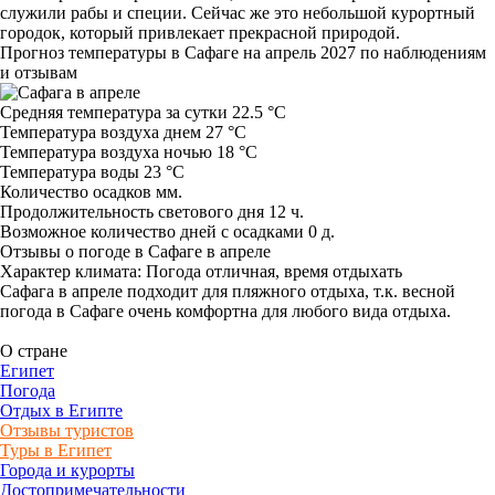
служили рабы и специи. Сейчас же это небольшой курортный
городок, который привлекает прекрасной природой.
Прогноз температуры в Сафаге на апрель 2027 по наблюдениям
и отзывам
Средняя температура за сутки 22.5 °C
Температура воздуха днем 27 °C
Температура воздуха ночью 18 °C
Температура воды 23 °C
Количество осадков мм.
Продолжительность светового дня 12 ч.
Возможное количество дней с осадками 0 д.
Отзывы о погоде в Сафаге в апреле
Характер климата: Погода отличная, время отдыхать
Сафага в апреле подходит для пляжного отдыха, т.к. весной
погода в Сафаге очень комфортна для любого вида отдыха.
О стране
Египет
Погода
Отдых в Египте
Отзывы туристов
Туры в Египет
Города и курорты
Достопримечательности