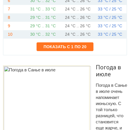
6
30 °C .. 32 °C
24 °C .. 26 °C
33 °C / 25 °C
7
31 °C .. 33 °C
24 °C .. 26 °C
33 °C / 25 °C
8
29 °C .. 31 °C
24 °C .. 26 °C
33 °C / 25 °C
9
29 °C .. 31 °C
24 °C .. 26 °C
33 °C / 25 °C
10
30 °C .. 32 °C
24 °C .. 26 °C
33 °C / 25 °C
Погода в
июле
Погода в Санье
в июле очень
напоминает
июньскую. С
той только
разницей, что
становится
еще жарче, и