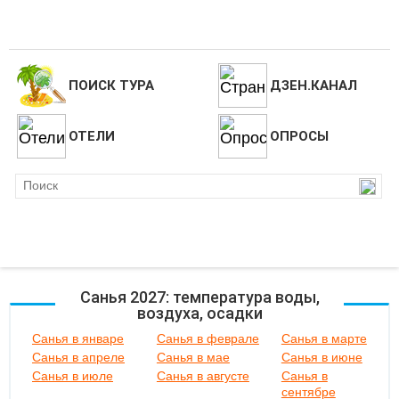
ПОИСК ТУРА
ДЗЕН.КАНАЛ
ОТЕЛИ
ОПРОСЫ
Санья 2027: температура воды,
воздуха, осадки
Санья в январе
Санья в феврале
Санья в марте
Санья в апреле
Санья в мае
Санья в июне
Санья в июле
Санья в августе
Санья в
сентябре