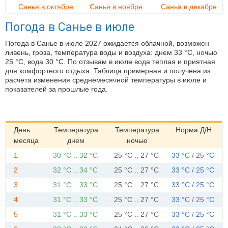
Санья в октябре
Санья в ноябре
Санья в декабре
Погода в Санье в июле
Погода в Санье в июле 2027 ожидается облачной, возможен
ливень, гроза, температура воды и воздуха: днем 33 °C, ночью
25 °C, вода 30 °C. По отзывам в июле вода теплая и приятная
для комфортного отдыха. Таблица примерная и получена из
расчета изменения среднемесячной температуры в июле и
показателей за прошлые года.
День
Температура
Температура
Норма Д/Н
месяца
днем
ночью
1
30 °C .. 32 °C
25 °C .. 27 °C
33 °C / 25 °C
2
32 °C .. 34 °C
25 °C .. 27 °C
33 °C / 25 °C
3
31 °C .. 33 °C
25 °C .. 27 °C
33 °C / 25 °C
4
31 °C .. 33 °C
25 °C .. 27 °C
33 °C / 25 °C
5
31 °C .. 33 °C
25 °C .. 27 °C
33 °C / 25 °C