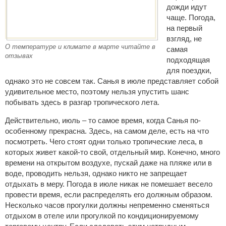
дожди идут
чаще. Погода,
на первый
взгляд, не
О температуре и климате в марте читайте в
самая
отзывах
подходящая
для поездки,
однако это не совсем так. Санья в июле представляет собой
удивительное место, поэтому нельзя упустить шанс
побывать здесь в разгар тропического лета.
Действительно, июль – то самое время, когда Санья по-
особенному прекрасна. Здесь, на самом деле, есть на что
посмотреть. Чего стоят одни только тропические леса, в
которых живет какой-то свой, отдельный мир. Конечно, много
времени на открытом воздухе, пускай даже на пляже или в
воде, проводить нельзя, однако никто не запрещает
отдыхать в меру. Погода в июле никак не помешает весело
провести время, если распределять его должным образом.
Несколько часов прогулки должны непременно сменяться
отдыхом в отеле или прогулкой по кондиционируемому