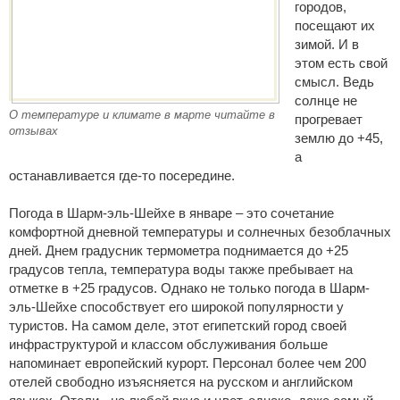
городов,
посещают их
зимой. И в
этом есть свой
смысл. Ведь
солнце не
О температуре и климате в марте читайте в
прогревает
отзывах
землю до +45,
а
останавливается где-то посередине.
Погода в Шарм-эль-Шейхе в январе – это сочетание
комфортной дневной температуры и солнечных безоблачных
дней. Днем градусник термометра поднимается до +25
градусов тепла, температура воды также пребывает на
отметке в +25 градусов. Однако не только погода в Шарм-
эль-Шейхе способствует его широкой популярности у
туристов. На самом деле, этот египетский город своей
инфраструктурой и классом обслуживания больше
напоминает европейский курорт. Персонал более чем 200
отелей свободно изъясняется на русском и английском