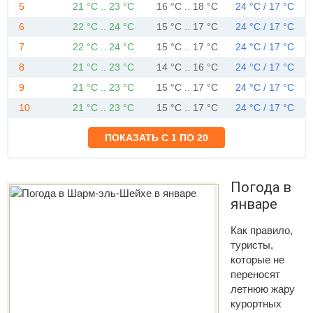
5
21 °C .. 23 °C
16 °C .. 18 °C
24 °C / 17 °C
6
22 °C .. 24 °C
15 °C .. 17 °C
24 °C / 17 °C
7
22 °C .. 24 °C
15 °C .. 17 °C
24 °C / 17 °C
8
21 °C .. 23 °C
14 °C .. 16 °C
24 °C / 17 °C
9
21 °C .. 23 °C
15 °C .. 17 °C
24 °C / 17 °C
10
21 °C .. 23 °C
15 °C .. 17 °C
24 °C / 17 °C
Погода в
январе
Как правило,
туристы,
которые не
переносят
летнюю жару
курортных