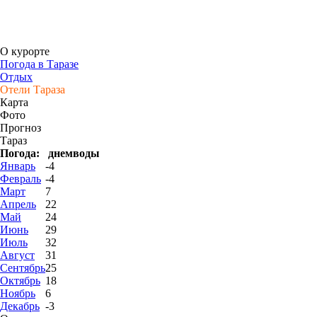
О курорте
Погода в Таразе
Отдых
Отели Тараза
Карта
Фото
Прогноз
Тараз
Погода:
днем
воды
Январь
-4
Февраль
-4
Март
7
Апрель
22
Май
24
Июнь
29
Июль
32
Август
31
Сентябрь
25
Октябрь
18
Ноябрь
6
Декабрь
-3