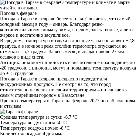
О температуре и климате в марте
читайте в отзывах
Погода в феврале
Погода в Таразе в феврале более теплая. Считается, что самый
холодный месяц в году – январь. Благодаря резко-
континентальному климату зимы, в целом, здесь теплые, а лето
жаркое и достаточно засушливое.
В среднем, температура воздуха в дневные часы составляет +2,8
градуса, а в ночное время столбик термометра опускается до
отметки в -5,7 градуса. За весь месяц выпадает около 27 мм
осадков в виде снега.
Антициклоны могут приносить и значительное похолодание, до
-20 градусов, а циклоны, могут и повышать температуру воздуха
до +15 градусов.
Погода в Таразе в феврале прекрасно подходит для
экскурсионных прогулок. Не смотря на то, что город
относительно не велик по своим территориям – он считается
самым старейшим городом в Казахстане.
Прогноз температуры в Таразе на февраль 2027 по наблюдениям
и отзывам
Средняя температура за сутки -6.7 °C
Температура воздуха днем -4 °C
Температура воздуха ночью -8 °C
Количество осадков 4 дня мм.