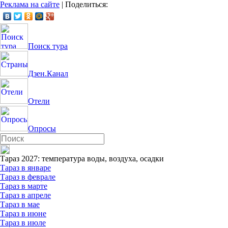
Реклама на сайте
|
Поделиться:
Поиск тура
Дзен.Канал
Отели
Опросы
Тараз 2027: температура воды, воздуха, осадки
Тараз в январе
Тараз в феврале
Тараз в марте
Тараз в апреле
Тараз в мае
Тараз в июне
Тараз в июле