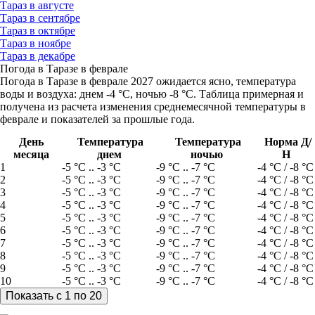
Тараз в августе
Тараз в сентябре
Тараз в октябре
Тараз в ноябре
Тараз в декабре
Погода в Таразе в феврале
Погода в Таразе в феврале 2027 ожидается ясно, температура
воды и воздуха: днем -4 °C, ночью -8 °C. Таблица примерная и
получена из расчета изменения среднемесячной температуры в
феврале и показателей за прошлые года.
День
Температура
Температура
Норма Д/
месяца
днем
ночью
Н
1
-5 °C .. -3 °C
-9 °C .. -7 °C
-4 °C / -8 °C
2
-5 °C .. -3 °C
-9 °C .. -7 °C
-4 °C / -8 °C
3
-5 °C .. -3 °C
-9 °C .. -7 °C
-4 °C / -8 °C
4
-5 °C .. -3 °C
-9 °C .. -7 °C
-4 °C / -8 °C
5
-5 °C .. -3 °C
-9 °C .. -7 °C
-4 °C / -8 °C
6
-5 °C .. -3 °C
-9 °C .. -7 °C
-4 °C / -8 °C
7
-5 °C .. -3 °C
-9 °C .. -7 °C
-4 °C / -8 °C
8
-5 °C .. -3 °C
-9 °C .. -7 °C
-4 °C / -8 °C
9
-5 °C .. -3 °C
-9 °C .. -7 °C
-4 °C / -8 °C
10
-5 °C .. -3 °C
-9 °C .. -7 °C
-4 °C / -8 °C