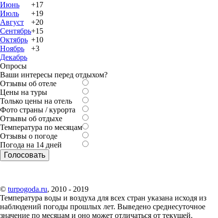
Июнь
+17
Июль
+19
Август
+20
Сентябрь
+15
Октябрь
+10
Ноябрь
+3
Декабрь
Опросы
Ваши интересы перед отдыхом?
Отзывы об отеле
Цены на туры
Только цены на отель
Фото страны / курорта
Отзывы об отдыхе
Температура по месяцам
Отзывы о погоде
Погода на 14 дней
©
turpogoda.ru
, 2010 - 2019
Температура воды и воздуха для всех стран указана исходя из
наблюдений погоды прошлых лет. Выведено среднесуточное
значение по месяцам и оно может отличаться от текущей.