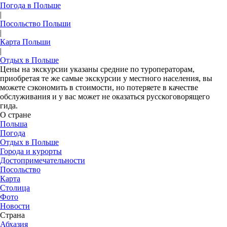
Погода в Польше
|
Посольство Польши
|
Карта Польши
|
Отдых в Польше
Цены на экскурсии указаны средние по туроператорам,
приобретая те же самые экскурсии у местного населения, вы
можете сэкономить в стоимости, но потеряете в качестве
обслуживания и у вас может не оказаться русскоговорящего
гида.
О стране
Польша
Погода
Отдых в Польше
Города и курорты
Достопримечательности
Посольство
Карта
Столица
Фото
Новости
Страна
Абхазия