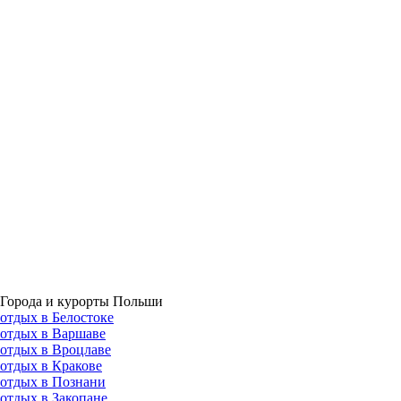
Города и курорты Польши
отдых в Белостоке
отдых в Варшаве
отдых в Вроцлаве
отдых в Кракове
отдых в Познани
отдых в Закопане