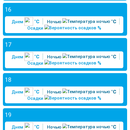
16
°C
°C
Днем
Ночью
%
Осадки
17
°C
°C
Днем
Ночью
%
Осадки
18
°C
°C
Днем
Ночью
%
Осадки
19
°C
°C
Днем
Ночью