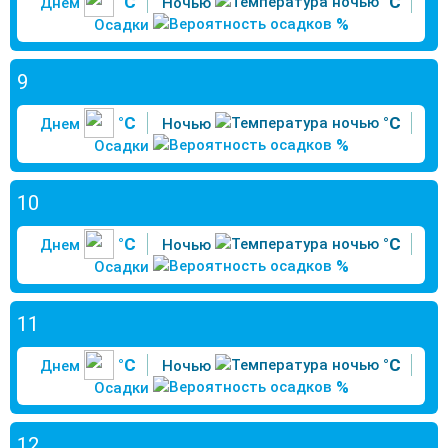
°C
°C
Днем
Ночью
%
Осадки
9
°C
°C
Днем
Ночью
%
Осадки
10
°C
°C
Днем
Ночью
%
Осадки
11
°C
°C
Днем
Ночью
%
Осадки
12