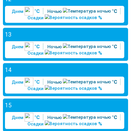
°C
°C
Днем
Ночью
%
Осадки
13
°C
°C
Днем
Ночью
%
Осадки
14
°C
°C
Днем
Ночью
%
Осадки
15
°C
°C
Днем
Ночью
%
Осадки