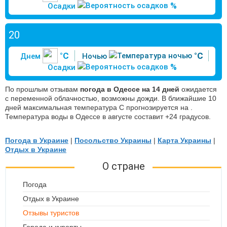
%
Осадки
20
°C
°C
Днем
Ночью
%
Осадки
По прошлым отзывам
погода в Одессе на 14 дней
ожидается
c переменной облачностью, возможны дожди. В ближайшие 10
дней максимальная температура С прогнозируется на .
Температура воды в Одессе в августе составит +24 градусов.
Погода в Украине
|
Посольство Украины
|
Карта Украины
|
Отдых в Украине
О стране
Погода
Отдых в Украине
Отзывы туристов