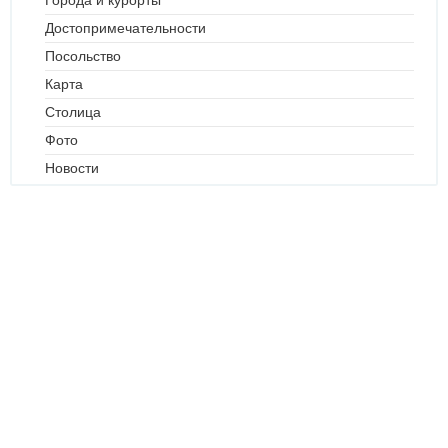
Города и курорты
Достопримечательности
Посольство
Карта
Столица
Фото
Новости