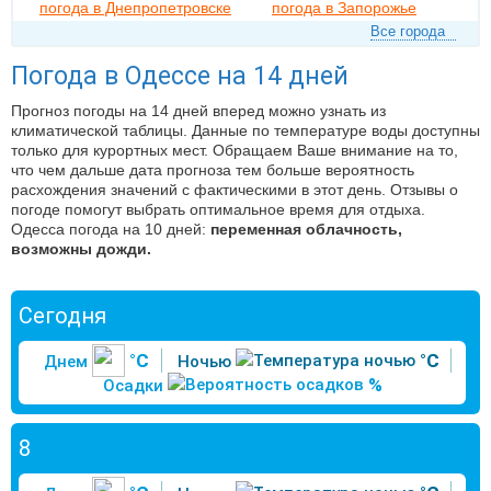
погода в Днепропетровске
погода в Запорожье
Все города
Погода в Одессе на 14 дней
Прогноз погоды на 14 дней вперед можно узнать из
климатической таблицы. Данные по температуре воды доступны
только для курортных мест. Обращаем Ваше внимание на то,
что чем дальше дата прогноза тем больше вероятность
расхождения значений с фактическими в этот день. Отзывы о
погоде помогут выбрать оптимальное время для отдыха.
Одесса погода на 10 дней:
переменная облачность,
возможны дожди.
Сегодня
°C
°C
Днем
Ночью
%
Осадки
8