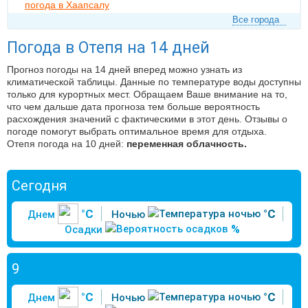
погода в Хаапсалу
Все города
Погода в Отепя на 14 дней
Прогноз погоды на 14 дней вперед можно узнать из
климатической таблицы. Данные по температуре воды доступны
только для курортных мест. Обращаем Ваше внимание на то,
что чем дальше дата прогноза тем больше вероятность
расхождения значений с фактическими в этот день. Отзывы о
погоде помогут выбрать оптимальное время для отдыха.
Отепя погода на 10 дней:
переменная облачность.
Сегодня
°C
°C
Днем
Ночью
%
Осадки
9
°C
°C
Днем
Ночью