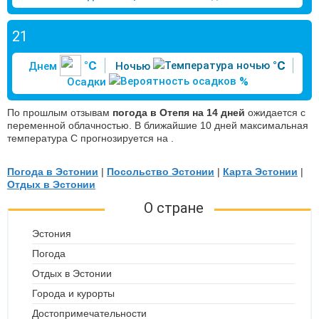
21
°C
°C
Днем
Ночью
%
Осадки
По прошлым отзывам
погода в Отепя на 14 дней
ожидается с
переменной облачностью. В ближайшие 10 дней максимальная
температура С прогнозируется на .
Погода в Эстонии
|
Посольство Эстонии
|
Карта Эстонии
|
Отдых в Эстонии
О стране
Эстония
Погода
Отдых в Эстонии
Города и курорты
Достопримечательности