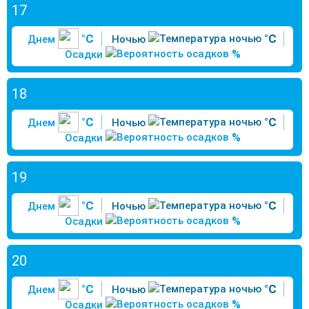
17
°C
°C
Днем
Ночью
%
Осадки
18
°C
°C
Днем
Ночью
%
Осадки
19
°C
°C
Днем
Ночью
%
Осадки
20
°C
°C
Днем
Ночью
%
Осадки