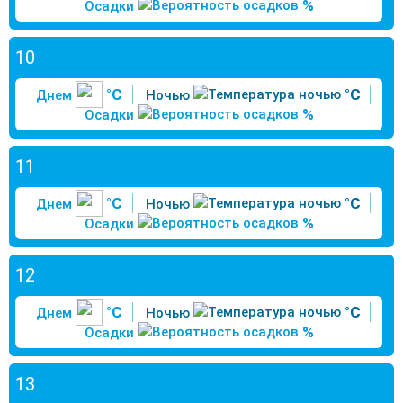
%
Осадки
10
°C
°C
Днем
Ночью
%
Осадки
11
°C
°C
Днем
Ночью
%
Осадки
12
°C
°C
Днем
Ночью
%
Осадки
13