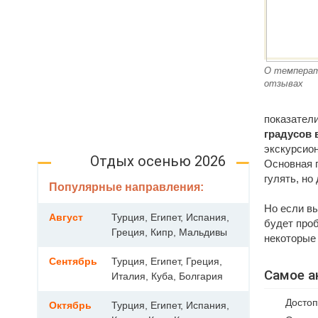
О температ
отзывах
показатели
градусов
экскурсион
Отдых осенью 2026
Основная п
гулять, но
Популярные направления:
Но если в
Август
Турция, Египет, Испания,
будет про
Греция, Кипр, Мальдивы
некоторые
Сентябрь
Турция, Египет, Греция,
Самое а
Италия, Куба, Болгария
Досто
Октябрь
Турция, Египет, Испания,