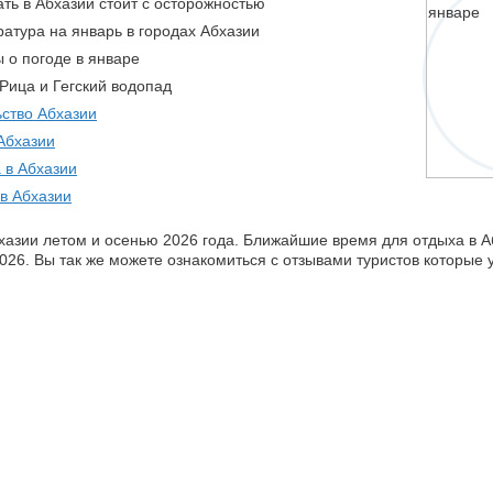
ть в Абхазии стоит с осторожностью
атура на январь в городах Абхазии
 о погоде в январе
Рица и Гегский водопад
ство Абхазии
Абхазии
 в Абхазии
в Абхазии
хазии летом и осенью 2026 года. Ближайшие время для отдыха в А
2026. Вы так же можете ознакомиться с отзывами туристов которые 