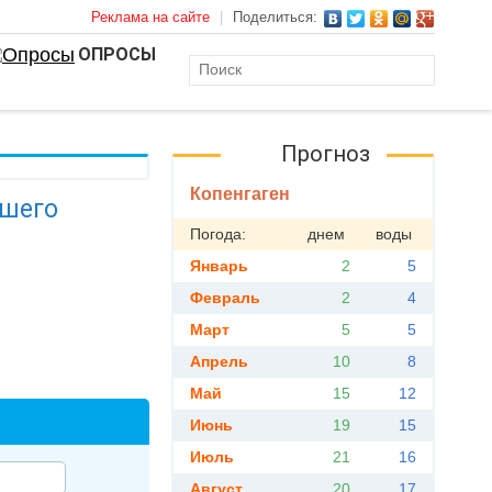
Реклама на сайте
|
Поделиться:
ОПРОСЫ
Прогноз
Копенгаген
ашего
Погода:
днем
воды
Январь
2
5
Февраль
2
4
Март
5
5
Апрель
10
8
Май
15
12
Июнь
19
15
Июль
21
16
Август
20
17