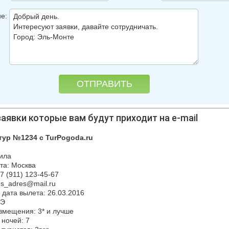
е:
аявки которые вам будут приходит на e-mail
тур №1234 с TurPogoda.ru
ила
та: Москва
7 (911) 123-45-67
es_adres@mail.ru
дата вылета: 26.03.2016
АЭ
змещения: 3* и лучше
 ночей: 7