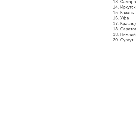
13. Самара
14. Иркутск
15. Казань
16. Уфа
17. Красно
18. Сарато
18. Нижний
20. Сургут