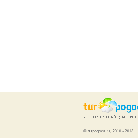
©
turpogoda.ru
, 2010 - 2018