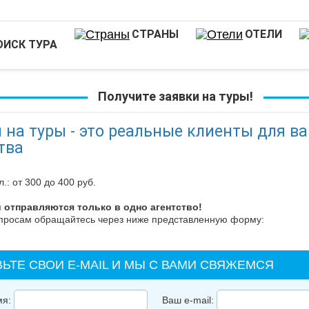
СТРАНЫ
ОТЕЛИ
ОИСК ТУРА
Получите заявки на туры!
 на туры - это реальные клиенты для в
тва
л.: от 300 до 400 руб.
и отправляются только в одно агентство!
просам обращайтесь через ниже представленную форму:
ЬТЕ СВОИ E-MAIL И МЫ С ВАМИ СВЯЖЕМСЯ
мя:
Ваш e-mail: