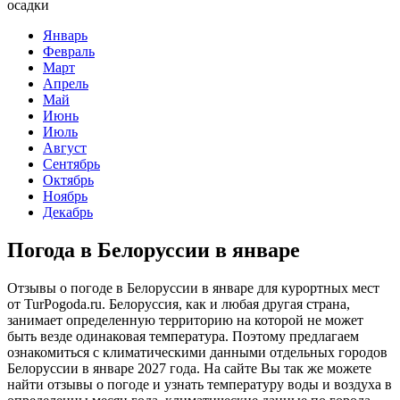
осадки
Январь
Февраль
Март
Апрель
Май
Июнь
Июль
Август
Сентябрь
Октябрь
Ноябрь
Декабрь
Погода в Белоруссии в январе
Отзывы о погоде в Белоруссии в январе для курортных мест
от TurPogoda.ru. Белоруссия, как и любая другая страна,
занимает определенную территорию на которой не может
быть везде одинаковая температура. Поэтому предлагаем
ознакомиться с климатическими данными отдельных городов
Белоруссии в январе 2027 года. На сайте Вы так же можете
найти отзывы о погоде и узнать температуру воды и воздуха в